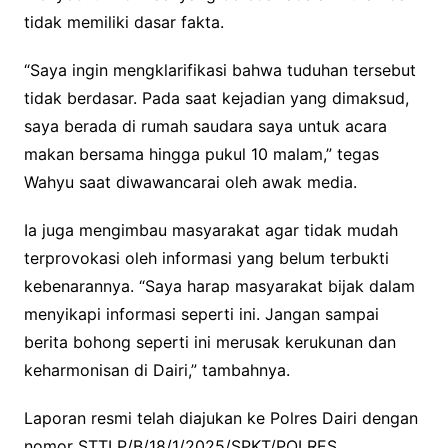
tidak memiliki dasar fakta.
“Saya ingin mengklarifikasi bahwa tuduhan tersebut
tidak berdasar. Pada saat kejadian yang dimaksud,
saya berada di rumah saudara saya untuk acara
makan bersama hingga pukul 10 malam,” tegas
Wahyu saat diwawancarai oleh awak media.
Ia juga mengimbau masyarakat agar tidak mudah
terprovokasi oleh informasi yang belum terbukti
kebenarannya. “Saya harap masyarakat bijak dalam
menyikapi informasi seperti ini. Jangan sampai
berita bohong seperti ini merusak kerukunan dan
keharmonisan di Dairi,” tambahnya.
Laporan resmi telah diajukan ke Polres Dairi dengan
nomor STTLP/B/18/1/2025/SPKT/POLRES