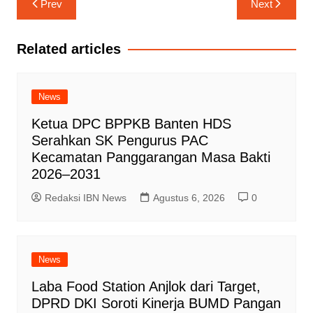
Prev
Next
pos
Related articles
News
Ketua DPC BPPKB Banten HDS
Serahkan SK Pengurus PAC
Kecamatan Panggarangan Masa Bakti
2026–2031
Redaksi IBN News
Agustus 6, 2026
0
News
Laba Food Station Anjlok dari Target,
DPRD DKI Soroti Kinerja BUMD Pangan