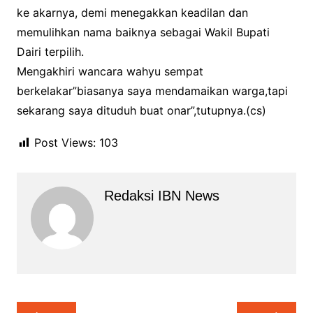
ke akarnya, demi menegakkan keadilan dan
memulihkan nama baiknya sebagai Wakil Bupati
Dairi terpilih.
Mengakhiri wancara wahyu sempat
berkelakar”biasanya saya mendamaikan warga,tapi
sekarang saya dituduh buat onar”,tutupnya.(cs)
Post Views:
103
Redaksi IBN News
Navigasi