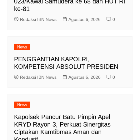
023/Kawal Samudera ke 68 dan HUT RI
ke-81
Redaksi IBN News
Agustus 6, 2026
0
News
PENGGANTIAN KAPOLRI,
KOMPETENSI ABSOLUT PRESIDEN
Redaksi IBN News
Agustus 6, 2026
0
News
Kapolsek Pancur Batu Pimpin Apel
KRYD Rayon 3, Perkuat Sinergitas
Ciptakan Kamtibmas Aman dan
Kondusif