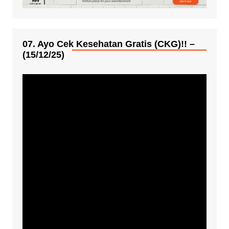
07. Ayo Cek Kesehatan Gratis (CKG)!! –
(15/12/25)