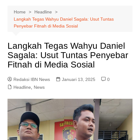
Home
Headline
Langkah Tegas Wahyu Daniel Sagala: Usut Tuntas
Penyebar Fitnah di Media Sosial
Langkah Tegas Wahyu Daniel
Sagala: Usut Tuntas Penyebar
Fitnah di Media Sosial
Redaksi IBN News
Januari 13, 2025
0
Headline
,
News