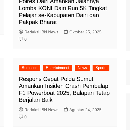
Polres Dairi Amankan Jalannya
Lomba KONI Dairi Run 5K Tingkat
Pelajar se-Kabupaten Dairi dan
Pakpak Bharat
Redaksi IBN News
Oktober 25, 2025
0
Business
Entertainment
News
Sports
Respons Cepat Polda Sumut
Amankan Insiden Crash Pembalap
F1 Powerboat 2025, Balapan Tetap
Berjalan Baik
Redaksi IBN News
Agustus 24, 2025
0