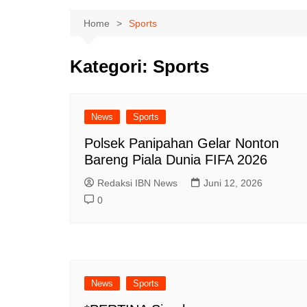
Home
Sports
Kategori:
Sports
News
Sports
Polsek Panipahan Gelar Nonton
Bareng Piala Dunia FIFA 2026
Redaksi IBN News
Juni 12, 2026
0
News
Sports