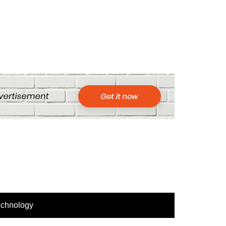
echnology