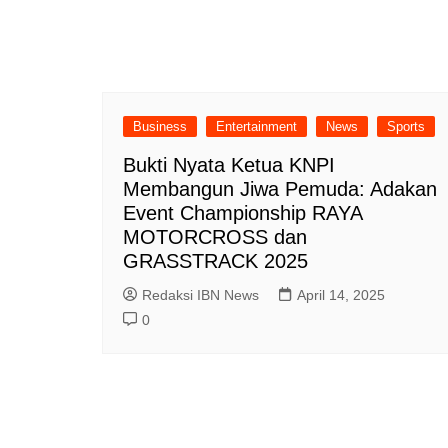
Business
Entertainment
News
Sports
Bukti Nyata Ketua KNPI
Membangun Jiwa Pemuda: Adakan
Event Championship RAYA
MOTORCROSS dan
GRASSTRACK 2025
Redaksi IBN News
April 14, 2025
0