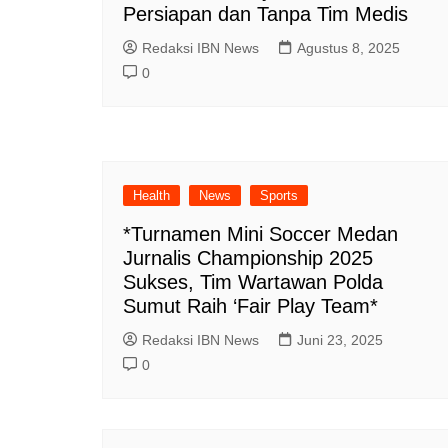
Persiapan dan Tanpa Tim Medis
Redaksi IBN News
Agustus 8, 2025
0
Health
News
Sports
*Turnamen Mini Soccer Medan
Jurnalis Championship 2025
Sukses, Tim Wartawan Polda
Sumut Raih ‘Fair Play Team*
Redaksi IBN News
Juni 23, 2025
0