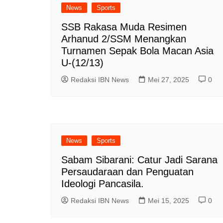
News
Sports
SSB Rakasa Muda Resimen
Arhanud 2/SSM Menangkan
Turnamen Sepak Bola Macan Asia
U-(12/13)
Redaksi IBN News
Mei 27, 2025
0
News
Sports
Sabam Sibarani: Catur Jadi Sarana
Persaudaraan dan Penguatan
Ideologi Pancasila.
Redaksi IBN News
Mei 15, 2025
0