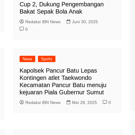
Cup 2, Dukung Pengembangan
Bakat Sepak Bola Anak
Redaksi IBN News
Juni 30, 2025
0
News
Sports
Kapolsek Pancur Batu Lepas
Kontingen atlet Taekwondo
Kecamatan Pancur Batu menuju
kejuaran Piala Gubernur Sumut
Redaksi IBN News
Mei 28, 2025
0