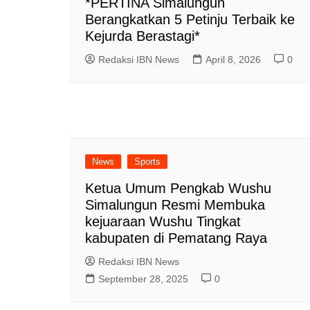
*PERTINA Simalungun
Berangkatkan 5 Petinju Terbaik ke
Kejurda Berastagi*
Redaksi IBN News
April 8, 2026
0
News
Sports
Ketua Umum Pengkab Wushu
Simalungun Resmi Membuka
kejuaraan Wushu Tingkat
kabupaten di Pematang Raya
Redaksi IBN News
September 28, 2025
0