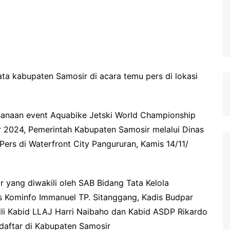
ta kabupaten Samosir di acara temu pers di lokasi
sanaan event Aquabike Jetski World Championship
r 2024, Pemerintah Kabupaten Samosir melalui Dinas
ers di Waterfront City Pangururan, Kamis 14/11/
 yang diwakili oleh SAB Bidang Tata Kelola
s Kominfo Immanuel TP. Sitanggang, Kadis Budpar
ili Kabid LLAJ Harri Naibaho dan Kabid ASDP Rikardo
erdaftar di Kabupaten Samosir