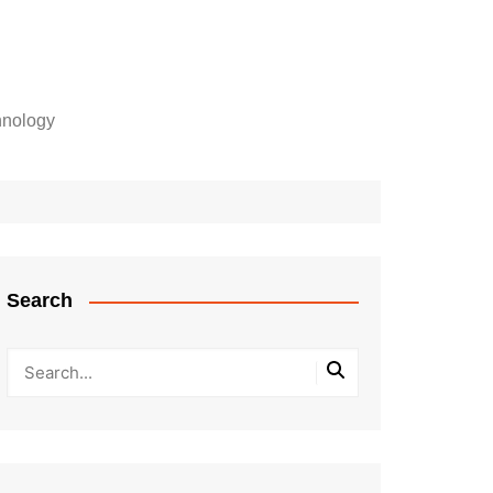
hnology
Search