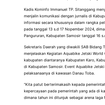
Kadis Kominfo Immanuel TP. Sitanggang meny
menjalin komunikasi dengan jurnalis di Kabu
informasi secara khususnya dalam rangka p
pada tanggal 13 s.d 17 Nopember 2024, diman
Pangururan, Kabupaten Samosir tanggal 16 s
Sekretaris Daerah yang diwakili SAB Bidang 
menjelaskan Kegiatan Aquabike Jetski World
kabupaten diantaranya Kabupaten Karo, Kabu
di Kabupaten Samosir. Event Aquabike Jetsk
pelaksanaanya di kawasan Danau Toba.
“Kita patut berterimakasih kepada pemerinta
kepercayaan pada pemerintah yang ada di k
dimana tahun ini ditunjuk sebagai arena laga 