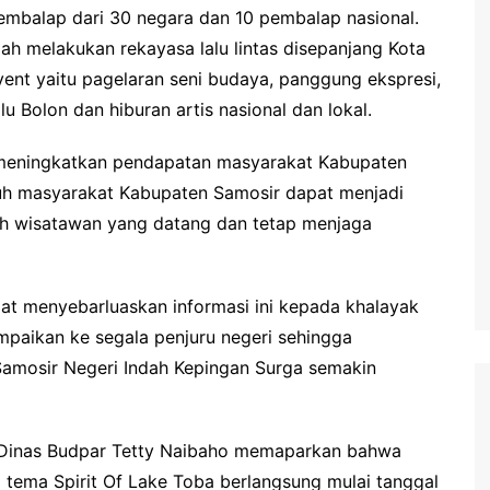
 pembalap dari 30 negara dan 10 pembalap nasional.
h melakukan rekayasa lalu lintas disepanjang Kota
vent yaitu pagelaran seni budaya, panggung ekspresi,
u Bolon dan hiburan artis nasional dan lokal.
t meningkatkan pendapatan masyarakat Kabupaten
h masyarakat Kabupaten Samosir dapat menjadi
uh wisatawan yang datang dan tetap menjaga
pat menyebarluaskan informasi ini kepada khalayak
mpaikan ke segala penjuru negeri sehingga
amosir Negeri Indah Kepingan Surga semakin
a Dinas Budpar Tetty Naibaho memaparkan bahwa
g tema Spirit Of Lake Toba berlangsung mulai tanggal