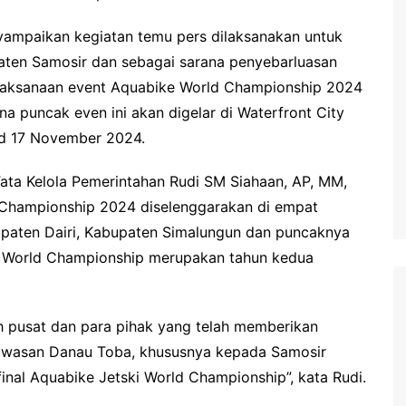
ampaikan kegiatan temu pers dilaksanakan untuk
paten Samosir dan sebagai sarana penyebarluasan
elaksanaan event Aquabike World Championship 2024
a puncak even ini akan digelar di Waterfront City
.d 17 November 2024.
Tata Kelola Pemerintahan Rudi SM Siahaan, AP, MM,
 Championship 2024 diselenggarakan di empat
paten Dairi, Kabupaten Simalungun dan puncaknya
i World Championship merupakan tahun kedua
h pusat dan para pihak yang telah memberikan
awasan Danau Toba, khususnya kepada Samosir
final Aquabike Jetski World Championship”, kata Rudi.