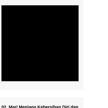
02. Mari Menjaga Kebersihan Diri dan