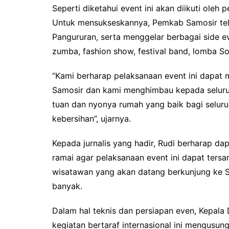
Seperti diketahui event ini akan diikuti oleh
Untuk mensukseskannya, Pemkab Samosir tela
Pangururan, serta menggelar berbagai side e
zumba, fashion show, festival band, lomba Sol
“Kami berharap pelaksanaan event ini dapa
Samosir dan kami menghimbau kepada seluru
tuan dan nyonya rumah yang baik bagi selur
kebersihan”, ujarnya.
Kepada jurnalis yang hadir, Rudi berharap da
ramai agar pelaksanaan event ini dapat tersa
wisatawan yang akan datang berkunjung ke S
banyak.
Dalam hal teknis dan persiapan even, Kepal
kegiatan bertaraf internasional ini mengusun