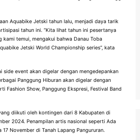
an Aquabike Jetski tahun lalu, menjadi daya tarik
isipasi tahun ini. “Kita lihat tahun ini pesertanya
ng kami temui, mengakui bahwa Danau Toba
uabike Jetski World Championship series”, kata
gai side event akan digelar dengan mengedepankan
Berbagai Panggung Hiburan akan digelar dengan
i Fashion Show, Panggung Ekspresi, Festival Band
yang diikuti oleh kontingen dari 8 Kabupaten di
er 2024. Penampilan artis nasional seperti Ada
 17 November di Tanah Lapang Pangururan.