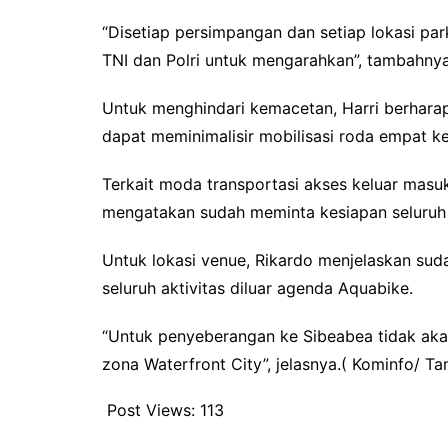
“Disetiap persimpangan dan setiap lokasi pa
TNI dan Polri untuk mengarahkan”, tambahnya
Untuk menghindari kemacetan, Harri berharap
dapat meminimalisir mobilisasi roda empat ke
Terkait moda transportasi akses keluar masu
mengatakan sudah meminta kesiapan seluruh
Untuk lokasi venue, Rikardo menjelaskan suda
seluruh aktivitas diluar agenda Aquabike.
“Untuk penyeberangan ke Sibeabea tidak akan k
zona Waterfront City”, jelasnya.( Kominfo/ T
Post Views:
113