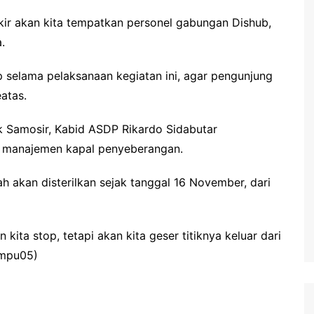
rkir akan kita tempatkan personel gabungan Dishub,
.
 selama pelaksanaan kegiatan ini, agar pengunjung
atas.
k Samosir, Kabid ASDP Rikardo Sidabutar
 manajemen kapal penyeberangan.
h akan disterilkan sejak tanggal 16 November, dari
ita stop, tetapi akan kita geser titiknya keluar dari
ampu05)