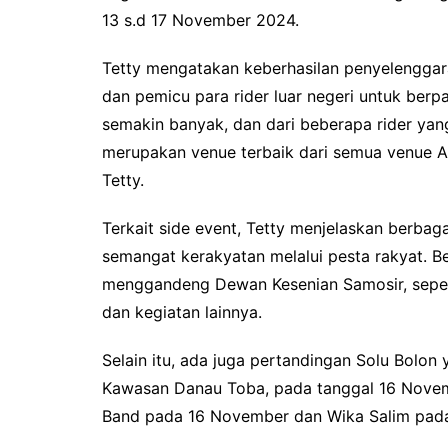
13 s.d 17 November 2024.
Tetty mengatakan keberhasilan penyelenggara
dan pemicu para rider luar negeri untuk berpart
semakin banyak, dan dari beberapa rider ya
merupakan venue terbaik dari semua venue Aq
Tetty.
Terkait side event, Tetty menjelaskan berba
semangat kerakyatan melalui pesta rakyat. 
menggandeng Dewan Kesenian Samosir, sepert
dan kegiatan lainnya.
Selain itu, ada juga pertandingan Solu Bolon 
Kawasan Danau Toba, pada tanggal 16 Novemb
Band pada 16 November dan Wika Salim pada