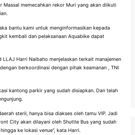
tor Massal memecahkan rekor Muri yang akan diikuti
ian.
maka bantu kami untuk menginformasikan kepada
gkit kembali dan pelaksanaan Aquabike dapat
id LLAJ Harri Naibaho menjelaskan terkait manajemen
g dengan berkoordinasi dengan pihak keamanan , TNI
kasi kantong parkir yang sudah disiapkan. Dan telah
engunjung.
erah steril, hanya bisa diakses oleh tamu VIP. Jadi
nt City akan dilayani oleh Shuttle Bus yang sudah
 hingga ke lokasi venue”, kata Harri.