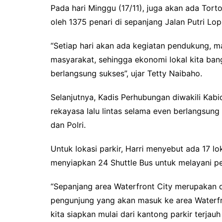
Pada hari Minggu (17/11), juga akan ada Tor
oleh 1375 penari di sepanjang Jalan Putri Lop
“Setiap hari akan ada kegiatan pendukung, 
masyarakat, sehingga ekonomi lokal kita ban
berlangsung sukses”, ujar Tetty Naibaho.
Selanjutnya, Kadis Perhubungan diwakili Kab
rekayasa lalu lintas selama even berlangsun
dan Polri.
Untuk lokasi parkir, Harri menyebut ada 17 lo
menyiapkan 24 Shuttle Bus untuk melayani p
“Sepanjang area Waterfront City merupakan da
pengunjung yang akan masuk ke area Waterfro
kita siapkan mulai dari kantong parkir terjauh