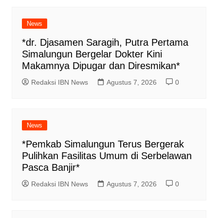
News
*dr. Djasamen Saragih, Putra Pertama
Simalungun Bergelar Dokter Kini
Makamnya Dipugar dan Diresmikan*
Redaksi IBN News
Agustus 7, 2026
0
News
*Pemkab Simalungun Terus Bergerak
Pulihkan Fasilitas Umum di Serbelawan
Pasca Banjir*
Redaksi IBN News
Agustus 7, 2026
0