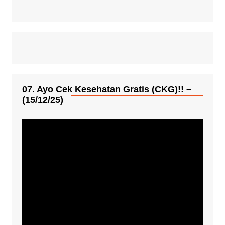
07. Ayo Cek Kesehatan Gratis (CKG)!! –
(15/12/25)