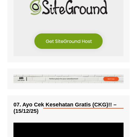
07. Ayo Cek Kesehatan Gratis (CKG)!! –
(15/12/25)