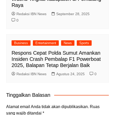
Raya
Redaksi IBN News
September 28, 2025
0
Business
Entertainment
News
Sports
Respons Cepat Polda Sumut Amankan
Insiden Crash Pembalap F1 Powerboat
2025, Balapan Tetap Berjalan Baik
Redaksi IBN News
Agustus 24, 2025
0
Tinggalkan Balasan
Alamat email Anda tidak akan dipublikasikan.
Ruas
yang wajib ditandai
*