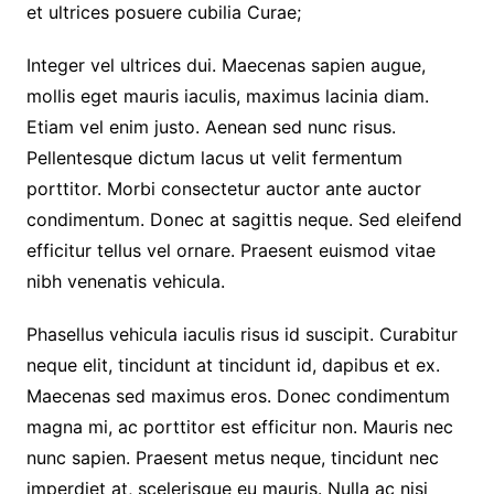
et ultrices posuere cubilia Curae;
Integer vel ultrices dui. Maecenas sapien augue,
mollis eget mauris iaculis, maximus lacinia diam.
Etiam vel enim justo. Aenean sed nunc risus.
Pellentesque dictum lacus ut velit fermentum
porttitor. Morbi consectetur auctor ante auctor
condimentum. Donec at sagittis neque. Sed eleifend
efficitur tellus vel ornare. Praesent euismod vitae
nibh venenatis vehicula.
Phasellus vehicula iaculis risus id suscipit. Curabitur
neque elit, tincidunt at tincidunt id, dapibus et ex.
Maecenas sed maximus eros. Donec condimentum
magna mi, ac porttitor est efficitur non. Mauris nec
nunc sapien. Praesent metus neque, tincidunt nec
imperdiet at, scelerisque eu mauris. Nulla ac nisi