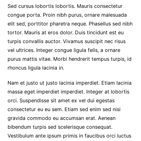
Sed cursus lobortis lobortis. Mauris consectetur
congue porta. Proin nibh purus, ornare malesuada
elit sed, porttitor pharetra neque. Phasellus sed nibh
tortor. Mauris at eros dolor. Duis tincidunt est eu
turpis convallis auctor. Vivamus suscipit nec risus
vel ultrices. Integer congue ligula felis, a ornare
purus mattis vitae. Morbi hendrerit tempus turpis, id
rhoncus ligula lacinia in.
Nam et justo ut justo lacinia imperdiet. Etiam lacinia
massa eget imperdiet imperdiet. Integer at lobortis
orci. Suspendisse sit amet ex vel dui egestas
consectetur eu eu sem. Etiam sed enim sed nisi
gravida commodo eu accumsan erat. Aenean
bibendum turpis sed scelerisque consequat.
Vestibulum ante ipsum primis in faucibus orci luctus