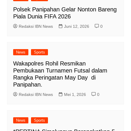
Polsek Panipahan Gelar Nonton Bareng
Piala Dunia FIFA 2026
Redaksi IBN News
Juni 12, 2026
0
News
Sports
Wakapolres Rohil Resmikan
Pembukaan Turnamen Futsal dalam
Rangka Peringatan May Day di
Panipahan.
Redaksi IBN News
Mei 1, 2026
0
News
Sports