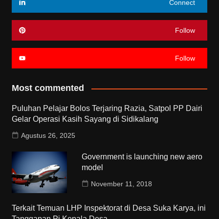
Connect
Follow
Follow
Most commented
Puluhan Pelajar Bolos Terjaring Razia, Satpol PP Dairi
Gelar Operasi Kasih Sayang di Sidikalang
Agustus 26, 2025
Government is launching new aero
model
November 11, 2018
Terkait Temuan LHP Inspektorat di Desa Suka Karya, ini
Tanggapan Pj Kepala Desa