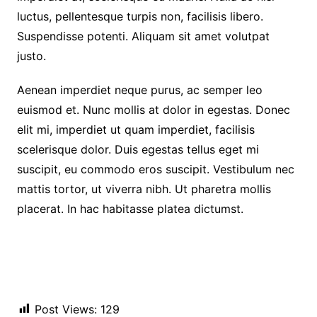
luctus, pellentesque turpis non, facilisis libero.
Suspendisse potenti. Aliquam sit amet volutpat
justo.
Aenean imperdiet neque purus, ac semper leo
euismod et. Nunc mollis at dolor in egestas. Donec
elit mi, imperdiet ut quam imperdiet, facilisis
scelerisque dolor. Duis egestas tellus eget mi
suscipit, eu commodo eros suscipit. Vestibulum nec
mattis tortor, ut viverra nibh. Ut pharetra mollis
placerat. In hac habitasse platea dictumst.
Post Views:
129