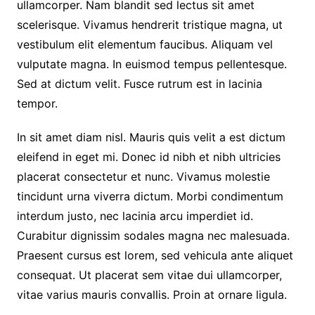
ullamcorper. Nam blandit sed lectus sit amet
scelerisque. Vivamus hendrerit tristique magna, ut
vestibulum elit elementum faucibus. Aliquam vel
vulputate magna. In euismod tempus pellentesque.
Sed at dictum velit. Fusce rutrum est in lacinia
tempor.
In sit amet diam nisl. Mauris quis velit a est dictum
eleifend in eget mi. Donec id nibh et nibh ultricies
placerat consectetur et nunc. Vivamus molestie
tincidunt urna viverra dictum. Morbi condimentum
interdum justo, nec lacinia arcu imperdiet id.
Curabitur dignissim sodales magna nec malesuada.
Praesent cursus est lorem, sed vehicula ante aliquet
consequat. Ut placerat sem vitae dui ullamcorper,
vitae varius mauris convallis. Proin at ornare ligula.