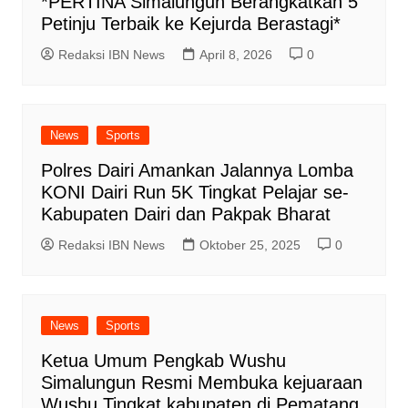
*PERTINA Simalungun Berangkatkan 5
Petinju Terbaik ke Kejurda Berastagi*
Redaksi IBN News
April 8, 2026
0
News
Sports
Polres Dairi Amankan Jalannya Lomba
KONI Dairi Run 5K Tingkat Pelajar se-
Kabupaten Dairi dan Pakpak Bharat
Redaksi IBN News
Oktober 25, 2025
0
News
Sports
Ketua Umum Pengkab Wushu
Simalungun Resmi Membuka kejuaraan
Wushu Tingkat kabupaten di Pematang