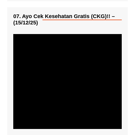
07. Ayo Cek Kesehatan Gratis (CKG)!! –
(15/12/25)