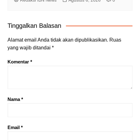
Redaksi IBN News
Agustus 6, 2026
0
Tinggalkan Balasan
Alamat email Anda tidak akan dipublikasikan.
Ruas
yang wajib ditandai
*
Komentar
*
Nama
*
Email
*