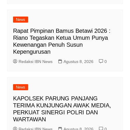
News
Rapat Pimpinan Bamus Betawi 2026 :
Riano Tegaskan Ketua Umum Punya
Kewenangan Penuh Susun
Kepengurusan
Redaksi IBN News
Agustus 8, 2026
0
News
KAPOLSEK PARUNG PANJANG
TERIMA KUNJUNGAN AWAK MEDIA,
PERKUAT SINERGI POLRI DAN
WARTAWAN
Redaksi IBN News
Agustus 8, 2026
0