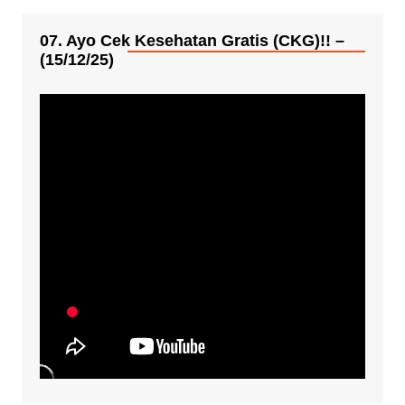
07. Ayo Cek Kesehatan Gratis (CKG)!! –
(15/12/25)