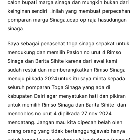
calon bupati marga sinaga dan mungkin bukan dari
keinginan sendiri .inilah yang membuat perpecahan
pomparan marga Sinaga.ucap op raja hasudungan
sinaga.
Saya sebagai penasehat toga sinaga sepakat untuk
mendukung dan memilih Paslon no urut 4 Rimso
Sinaga dan Barita Sihite karena dari awal kami
sudah restui dan memberangkatkan Rimso Sinaga
menuju pilkada 2024.untuk itu saya minta kepada
seluruh pomparan Toga Sinaga yang ada di
kabupaten Dairi agar menyatukan hati dan pikiran
untuk memilih Rimso Sinaga dan Barita Sihite dan
mencoblos no urut 4 dipilkada 27 nov 2024
mendatang. Jangan mau kita dipecah belah oleh
orang orang yang tidak bertanggungjawab hanya
untuk kepentingan sekelompok tambahnya (manap)