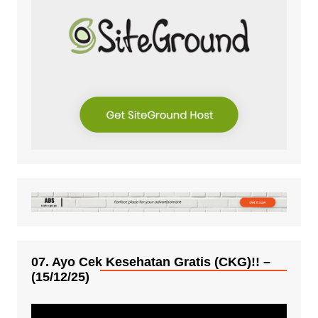
07. Ayo Cek Kesehatan Gratis (CKG)!! –
(15/12/25)