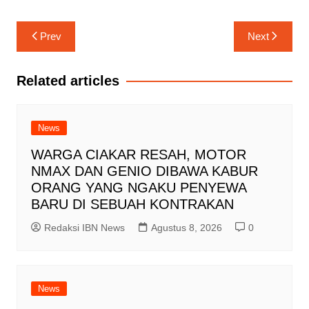
Navigasi
Prev
Next
pos
Related articles
News
WARGA CIAKAR RESAH, MOTOR
NMAX DAN GENIO DIBAWA KABUR
ORANG YANG NGAKU PENYEWA
BARU DI SEBUAH KONTRAKAN
Redaksi IBN News
Agustus 8, 2026
0
News