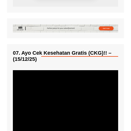
07. Ayo Cek Kesehatan Gratis (CKG)!! –
(15/12/25)