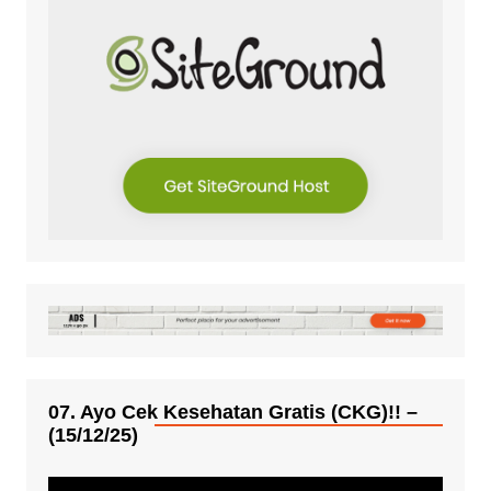
07. Ayo Cek Kesehatan Gratis (CKG)!! –
(15/12/25)