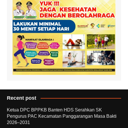
Recent post
Ketua DPC BPPKB Banten HDS Serahkan SK
Pengurus PAC Kecamatan Panggarangan Masa Bakti
2026–2031