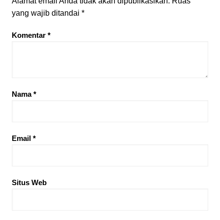
Alamat email Anda tidak akan dipublikasikan.
Ruas
yang wajib ditandai
*
Komentar
*
Nama
*
Email
*
Situs Web