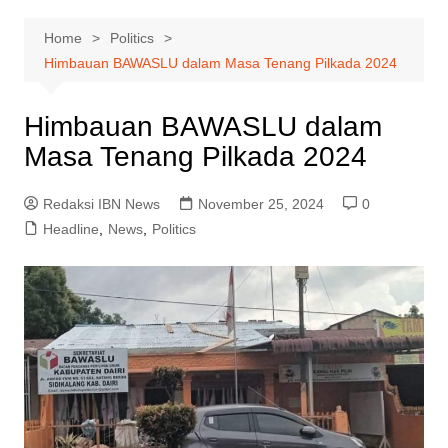
Home
Politics
Himbauan BAWASLU dalam Masa Tenang Pilkada 2024
Himbauan BAWASLU dalam
Masa Tenang Pilkada 2024
Redaksi IBN News
November 25, 2024
0
Headline
,
News
,
Politics