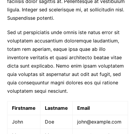
facilisis dolor sagittis at. Pellentesque at vestibulum
ligula. Integer sed scelerisque mi, at sollicitudin nisl.
Suspendisse potenti.
Sed ut perspiciatis unde omnis iste natus error sit
voluptatem accusantium doloremque laudantium,
totam rem aperiam, eaque ipsa quae ab illo
inventore veritatis et quasi architecto beatae vitae
dicta sunt explicabo. Nemo enim ipsam voluptatem
quia voluptas sit aspernatur aut odit aut fugit, sed
quia consequuntur magni dolores eos qui ratione
voluptatem sequi nesciunt.
Firstname
Lastname
Email
John
Doe
john@example.com