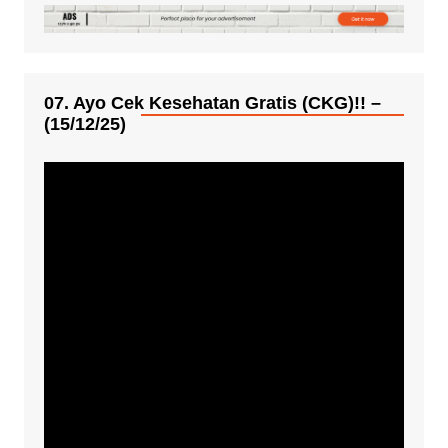
07. Ayo Cek Kesehatan Gratis (CKG)!! –
(15/12/25)