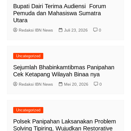
Bupati Dairi Terima Audiensi Forum
Pemuda dan Mahasiswa Sumatra
Utara
Redaksi IBN News
Juli 23, 2026
0
Uncategorized
Sejumlah Bhabinkamtibmas Panipahan
Cek Ketapang Wilayah Binaa nya
Redaksi IBN News
Mei 20, 2026
0
Uncategorized
Polsek Panipahan Laksanakan Problem
Solving Tipiring, Wujudkan Restorative