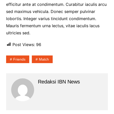
efficitur ante at condimentum. Curabitur iaculis arcu
sed maximus vehicula. Donec semper pulvinar
lobortis. Integer varius tincidunt condimentum.
Mauris fermentum urna lectus, vitae iaculis lacus
ultricies sed.
Post Views:
96
Friends
Match
Redaksi IBN News