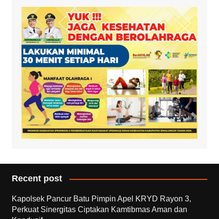
Recent post
Kapolsek Pancur Batu Pimpin Apel KRYD Rayon 3,
Perkuat Sinergitas Ciptakan Kamtibmas Aman dan