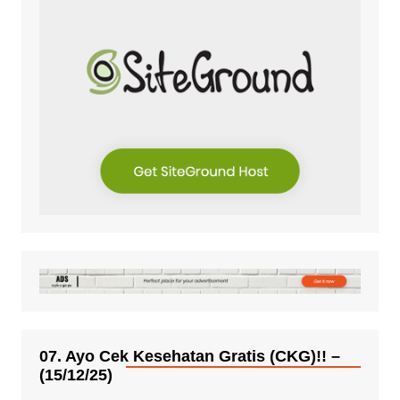
07. Ayo Cek Kesehatan Gratis (CKG)!! –
(15/12/25)