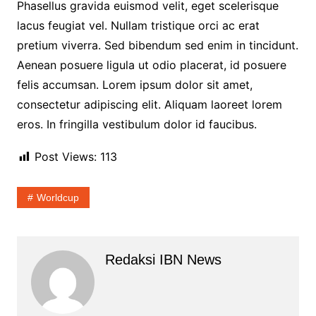
Phasellus gravida euismod velit, eget scelerisque
lacus feugiat vel. Nullam tristique orci ac erat
pretium viverra. Sed bibendum sed enim in tincidunt.
Aenean posuere ligula ut odio placerat, id posuere
felis accumsan. Lorem ipsum dolor sit amet,
consectetur adipiscing elit. Aliquam laoreet lorem
eros. In fringilla vestibulum dolor id faucibus.
Post Views:
113
Worldcup
Redaksi IBN News