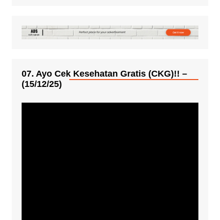
07. Ayo Cek Kesehatan Gratis (CKG)!! –
(15/12/25)