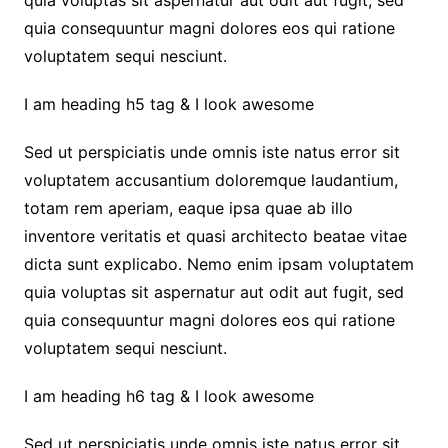
quia voluptas sit aspernatur aut odit aut fugit, sed
quia consequuntur magni dolores eos qui ratione
voluptatem sequi nesciunt.
I am heading h5 tag & I look awesome
Sed ut perspiciatis unde omnis iste natus error sit
voluptatem accusantium doloremque laudantium,
totam rem aperiam, eaque ipsa quae ab illo
inventore veritatis et quasi architecto beatae vitae
dicta sunt explicabo. Nemo enim ipsam voluptatem
quia voluptas sit aspernatur aut odit aut fugit, sed
quia consequuntur magni dolores eos qui ratione
voluptatem sequi nesciunt.
I am heading h6 tag & I look awesome
Sed ut perspiciatis unde omnis iste natus error sit