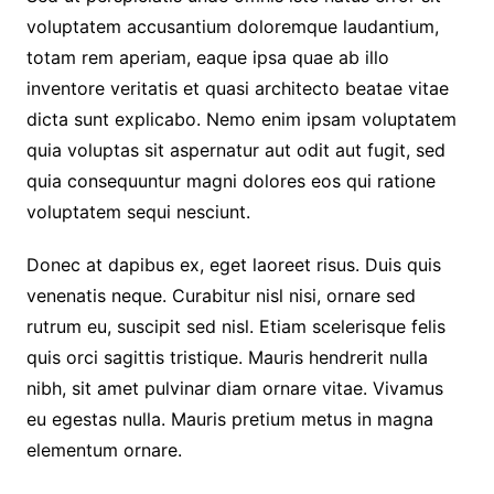
voluptatem accusantium doloremque laudantium,
totam rem aperiam, eaque ipsa quae ab illo
inventore veritatis et quasi architecto beatae vitae
dicta sunt explicabo. Nemo enim ipsam voluptatem
quia voluptas sit aspernatur aut odit aut fugit, sed
quia consequuntur magni dolores eos qui ratione
voluptatem sequi nesciunt.
Donec at dapibus ex, eget laoreet risus. Duis quis
venenatis neque. Curabitur nisl nisi, ornare sed
rutrum eu, suscipit sed nisl. Etiam scelerisque felis
quis orci sagittis tristique. Mauris hendrerit nulla
nibh, sit amet pulvinar diam ornare vitae. Vivamus
eu egestas nulla. Mauris pretium metus in magna
elementum ornare.