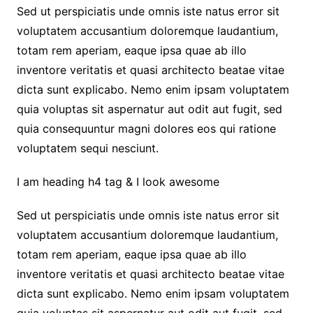
Sed ut perspiciatis unde omnis iste natus error sit
voluptatem accusantium doloremque laudantium,
totam rem aperiam, eaque ipsa quae ab illo
inventore veritatis et quasi architecto beatae vitae
dicta sunt explicabo. Nemo enim ipsam voluptatem
quia voluptas sit aspernatur aut odit aut fugit, sed
quia consequuntur magni dolores eos qui ratione
voluptatem sequi nesciunt.
I am heading h4 tag & I look awesome
Sed ut perspiciatis unde omnis iste natus error sit
voluptatem accusantium doloremque laudantium,
totam rem aperiam, eaque ipsa quae ab illo
inventore veritatis et quasi architecto beatae vitae
dicta sunt explicabo. Nemo enim ipsam voluptatem