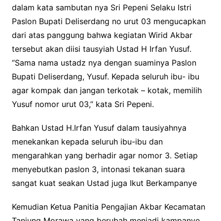
dalam kata sambutan nya Sri Pepeni Selaku Istri
Paslon Bupati Deliserdang no urut 03 mengucapkan
dari atas panggung bahwa kegiatan Wirid Akbar
tersebut akan diisi tausyiah Ustad H Irfan Yusuf.
“Sama nama ustadz nya dengan suaminya Paslon
Bupati Deliserdang, Yusuf. Kepada seluruh ibu- ibu
agar kompak dan jangan terkotak – kotak, memilih
Yusuf nomor urut 03,” kata Sri Pepeni.
Bahkan Ustad H.Irfan Yusuf dalam tausiyahnya
menekankan kepada seluruh ibu-ibu dan
mengarahkan yang berhadir agar nomor 3. Setiap
menyebutkan paslon 3, intonasi tekanan suara
sangat kuat seakan Ustad juga Ikut Berkampanye
Kemudian Ketua Panitia Pengajian Akbar Kecamatan
Tanjung Morawa yang berubah menjadi kampanye