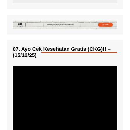
07. Ayo Cek Kesehatan Gratis (CKG)!! –
(15/12/25)