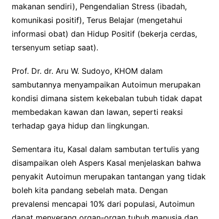
makanan sendiri), Pengendalian Stress (ibadah,
komunikasi positif), Terus Belajar (mengetahui
informasi obat) dan Hidup Positif (bekerja cerdas,
tersenyum setiap saat).
Prof. Dr. dr. Aru W. Sudoyo, KHOM dalam
sambutannya menyampaikan Autoimun merupakan
kondisi dimana sistem kekebalan tubuh tidak dapat
membedakan kawan dan lawan, seperti reaksi
terhadap gaya hidup dan lingkungan.
Sementara itu, Kasal dalam sambutan tertulis yang
disampaikan oleh Aspers Kasal menjelaskan bahwa
penyakit Autoimun merupakan tantangan yang tidak
boleh kita pandang sebelah mata. Dengan
prevalensi mencapai 10% dari populasi, Autoimun
dapat menyerang organ-organ tubuh manusia dan