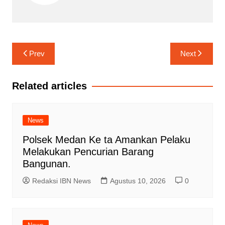
Navigasi
Prev
Next
pos
Related articles
News
Polsek Medan Ke ta Amankan Pelaku
Melakukan Pencurian Barang
Bangunan.
Redaksi IBN News
Agustus 10, 2026
0