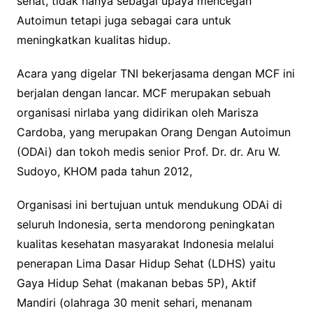
sehat, tidak hanya sebagai upaya mencegah
Autoimun tetapi juga sebagai cara untuk
meningkatkan kualitas hidup.
Acara yang digelar TNI bekerjasama dengan MCF ini
berjalan dengan lancar. MCF merupakan sebuah
organisasi nirlaba yang didirikan oleh Marisza
Cardoba, yang merupakan Orang Dengan Autoimun
(ODAi) dan tokoh medis senior Prof. Dr. dr. Aru W.
Sudoyo, KHOM pada tahun 2012,
Organisasi ini bertujuan untuk mendukung ODAi di
seluruh Indonesia, serta mendorong peningkatan
kualitas kesehatan masyarakat Indonesia melalui
penerapan Lima Dasar Hidup Sehat (LDHS) yaitu
Gaya Hidup Sehat (makanan bebas 5P), Aktif
Mandiri (olahraga 30 menit sehari, menanam