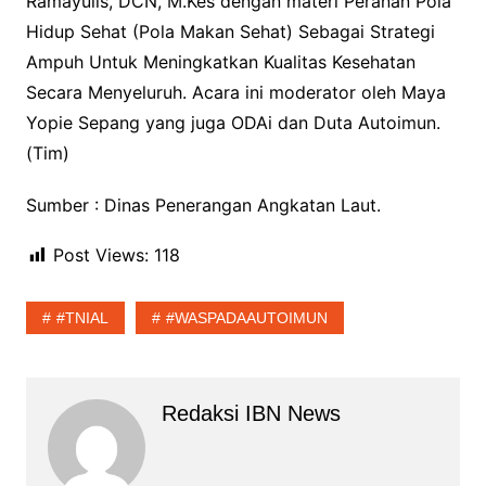
Ramayulis, DCN, M.Kes dengan materi Peranan Pola
Hidup Sehat (Pola Makan Sehat) Sebagai Strategi
Ampuh Untuk Meningkatkan Kualitas Kesehatan
Secara Menyeluruh. Acara ini moderator oleh Maya
Yopie Sepang yang juga ODAi dan Duta Autoimun.
(Tim)
Sumber : Dinas Penerangan Angkatan Laut.
Post Views:
118
#TNIAL
#WASPADAAUTOIMUN
Redaksi IBN News