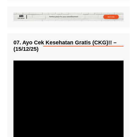
07. Ayo Cek Kesehatan Gratis (CKG)!! –
(15/12/25)