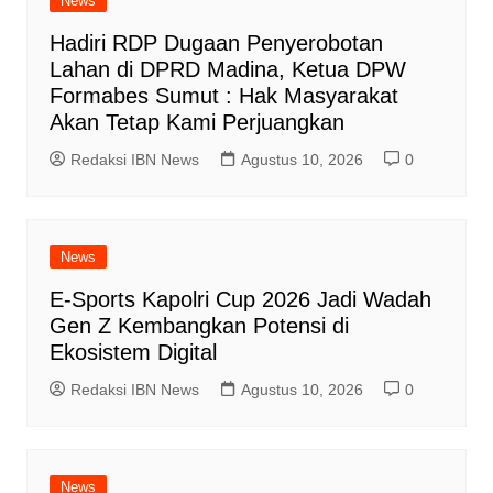
News
Hadiri RDP Dugaan Penyerobotan
Lahan di DPRD Madina, Ketua DPW
Formabes Sumut : Hak Masyarakat
Akan Tetap Kami Perjuangkan
Redaksi IBN News
Agustus 10, 2026
0
News
E-Sports Kapolri Cup 2026 Jadi Wadah
Gen Z Kembangkan Potensi di
Ekosistem Digital
Redaksi IBN News
Agustus 10, 2026
0
News