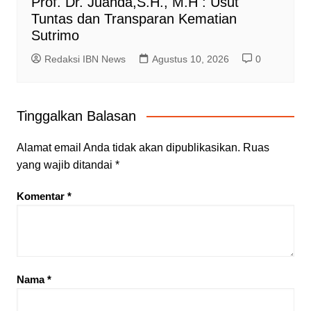
Prof. Dr. Juanda,S.H., M.H : Usut
Tuntas dan Transparan Kematian
Sutrimo
Redaksi IBN News
Agustus 10, 2026
0
Tinggalkan Balasan
Alamat email Anda tidak akan dipublikasikan.
Ruas
yang wajib ditandai
*
Komentar
*
Nama
*