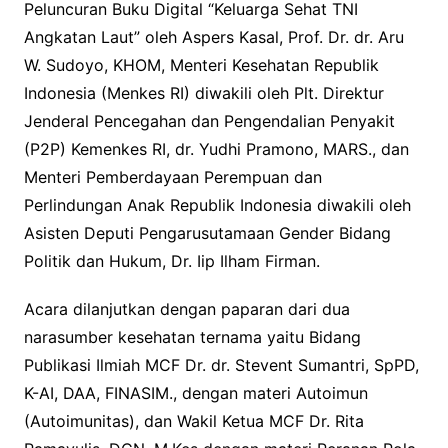
Peluncuran Buku Digital “Keluarga Sehat TNI
Angkatan Laut” oleh Aspers Kasal, Prof. Dr. dr. Aru
W. Sudoyo, KHOM, Menteri Kesehatan Republik
Indonesia (Menkes RI) diwakili oleh Plt. Direktur
Jenderal Pencegahan dan Pengendalian Penyakit
(P2P) Kemenkes RI, dr. Yudhi Pramono, MARS., dan
Menteri Pemberdayaan Perempuan dan
Perlindungan Anak Republik Indonesia diwakili oleh
Asisten Deputi Pengarusutamaan Gender Bidang
Politik dan Hukum, Dr. Iip Ilham Firman.
Acara dilanjutkan dengan paparan dari dua
narasumber kesehatan ternama yaitu Bidang
Publikasi Ilmiah MCF Dr. dr. Stevent Sumantri, SpPD,
K-AI, DAA, FINASIM., dengan materi Autoimun
(Autoimunitas), dan Wakil Ketua MCF Dr. Rita