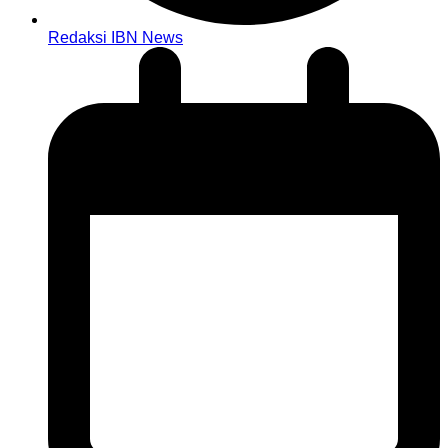
Redaksi IBN News