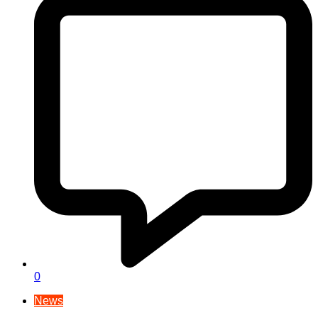
0
News