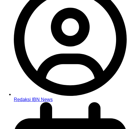
Redaksi IBN News