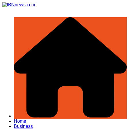
Skip
to
content
Home
Business