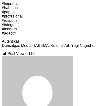
#tniprima
#habema
#papua
#profesional
#responsif
#integratif
#modern
#adaptif
Autentikasi:
Dansatgas Media HABEMA, Kolonel Arh Yogi Nugroho
Post Views:
110