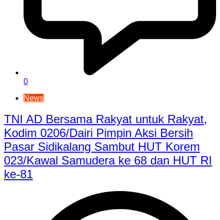
0
News
TNI AD Bersama Rakyat untuk Rakyat,
Kodim 0206/Dairi Pimpin Aksi Bersih
Pasar Sidikalang Sambut HUT Korem
023/Kawal Samudera ke 68 dan HUT RI
ke-81