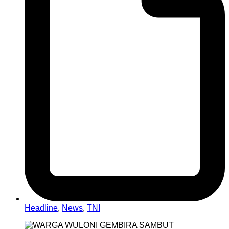
Headline
,
News
,
TNI