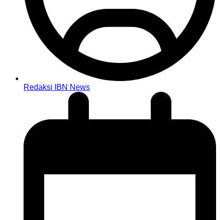
Redaksi IBN News