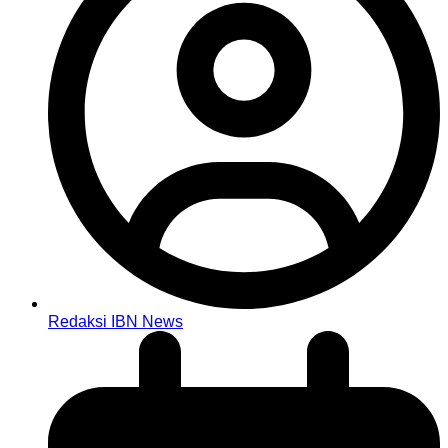
Redaksi IBN News