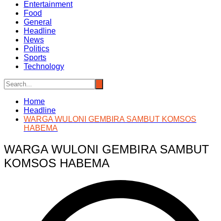
Entertainment
Food
General
Headline
News
Politics
Sports
Technology
Home
Headline
WARGA WULONI GEMBIRA SAMBUT KOMSOS
HABEMA
WARGA WULONI GEMBIRA SAMBUT
KOMSOS HABEMA