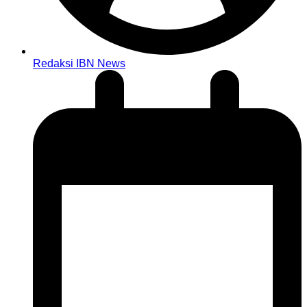
Redaksi IBN News