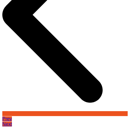
Prev
Next