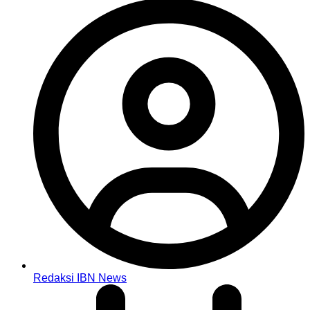
Redaksi IBN News