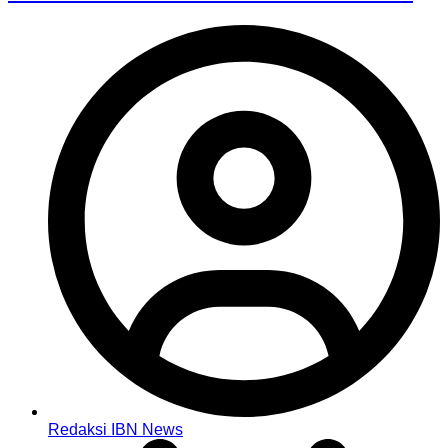
Redaksi IBN News