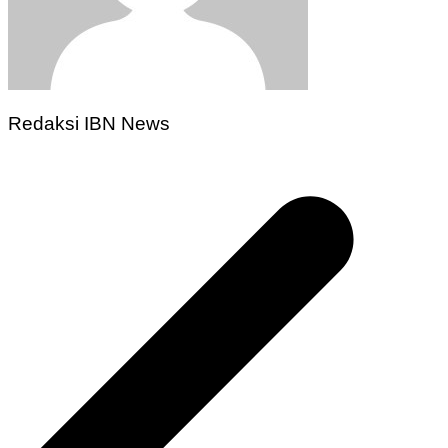
Redaksi IBN News
Navigasi
pos