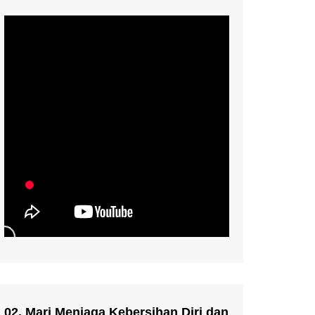
02. Mari Menjaga Kebersihan Diri dan