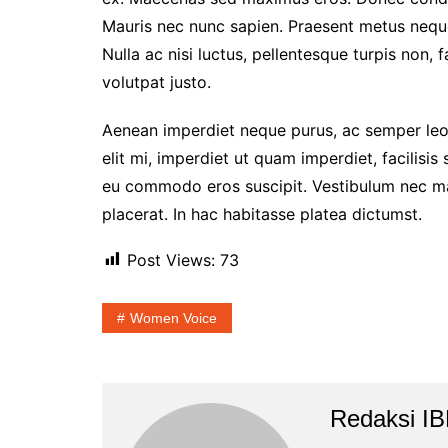
Mauris nec nunc sapien. Praesent metus neque,
Nulla ac nisi luctus, pellentesque turpis non, 
volutpat justo.
Aenean imperdiet neque purus, ac semper leo 
elit mi, imperdiet ut quam imperdiet, facilisis
eu commodo eros suscipit. Vestibulum nec matt
placerat. In hac habitasse platea dictumst.
Post Views:
73
Women Voice
Redaksi I