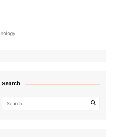
hnology
Search