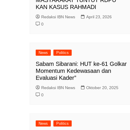
MASYARAKAT TUNTUT RDPU
KAN KASUS RAHMADI
Redaksi IBN News
April 23, 2026
0
News
Politics
Sabam Sibarani: HUT ke-61 Golkar
Momentum Kedewasaan dan
Evaluasi Kader”
Redaksi IBN News
Oktober 20, 2025
0
News
Politics