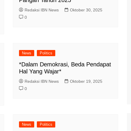
Pangan Tahun 2025*
Redaksi IBN News
Oktober 30, 2025
0
News
Politics
*Dalam Demokrasi, Beda Pendapat
Hal Yang Wajar*
Redaksi IBN News
Oktober 19, 2025
0
News
Politics