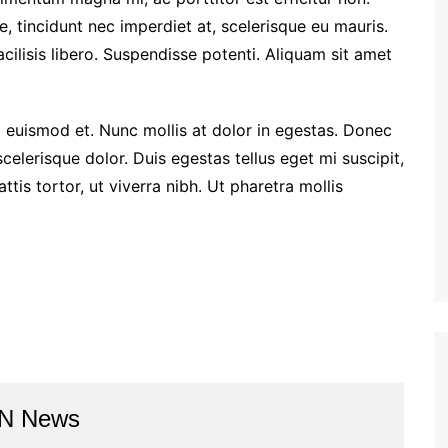
 tincidunt nec imperdiet at, scelerisque eu mauris.
facilisis libero. Suspendisse potenti. Aliquam sit amet
euismod et. Nunc mollis at dolor in egestas. Donec
 scelerisque dolor. Duis egestas tellus eget mi suscipit,
is tortor, ut viverra nibh. Ut pharetra mollis
BN News