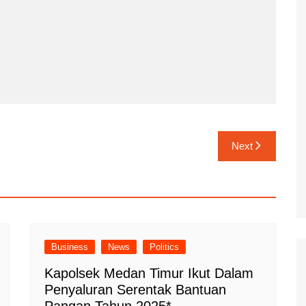
Next
Business
News
Politics
Kapolsek Medan Timur Ikut Dalam
Penyaluran Serentak Bantuan