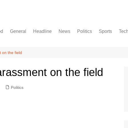
od
General
Headline
News
Politics
Sports
Tec
on the field
rassment on the field
Politics