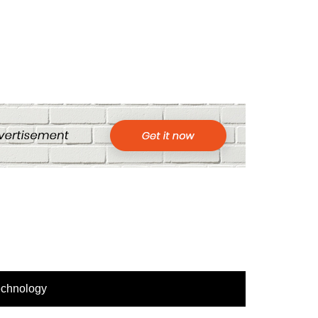
echnology