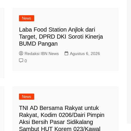
News
Laba Food Station Anjlok dari
Target, DPRD DKI Soroti Kinerja
BUMD Pangan
Redaksi IBN News
Agustus 6, 2026
0
News
TNI AD Bersama Rakyat untuk
Rakyat, Kodim 0206/Dairi Pimpin
Aksi Bersih Pasar Sidikalang
Sambut HUT Korem 023/Kawal