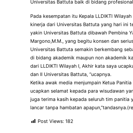
Universitas Battuta baik di bidang profesio
Pada kesempatan itu Kepala LLDIKTI Wilayah
kinerja dari Universitas Battuta yang hari ini
yakin Universitas Battuta dibawah Pembina Ya
Margono,M.M., yang begitu konsen dan seriu
Universitas Battuta semakin berkembang seba
di bidang akademik maupun non akademik ka
dari LLDIKTI Wilayah I, Akhir kata saya uca
dan II Universitas Battuta, “ucapnya.
Ketika awak media menjumpain Ketua Panitia 
ucapkan selamat kepada para wisudawan yang
juga terima kasih kepada seluruh tim panitia 
lancar tanpa hambatan apapun,”tandasnya.(r
Post Views:
182