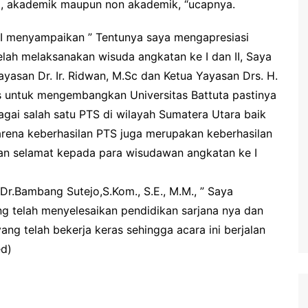
nal, akademik maupun non akademik, “ucapnya.
 I menyampaikan ” Tentunya saya mengapresiasi
 telah melaksanakan wisuda angkatan ke I dan II, Saya
yasan Dr. Ir. Ridwan, M.Sc dan Ketua Yayasan Drs. H.
s untuk mengembangkan Universitas Battuta pastinya
gai salah satu PTS di wilayah Sumatera Utara baik
rena keberhasilan PTS juga merupakan keberhasilan
pkan selamat kepada para wisudawan angkatan ke I
Dr.Bambang Sutejo,S.Kom., S.E., M.M., ” Saya
 telah menyelesaikan pendidikan sarjana nya dan
yang telah bekerja keras sehingga acara ini berjalan
ed)