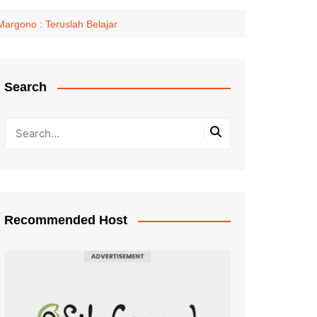
Margono : Teruslah Belajar
Search
Recommended Host