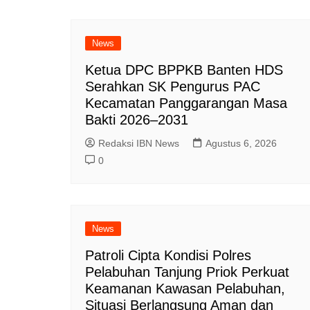
News
Ketua DPC BPPKB Banten HDS
Serahkan SK Pengurus PAC
Kecamatan Panggarangan Masa
Bakti 2026–2031
Redaksi IBN News
Agustus 6, 2026
0
News
Patroli Cipta Kondisi Polres
Pelabuhan Tanjung Priok Perkuat
Keamanan Kawasan Pelabuhan,
Situasi Berlangsung Aman dan