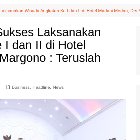
 Laksanakan Wisuda Angkatan Ke I dan II di Hotel Madani Medan, Drs 
 Sukses Laksanakan
 dan II di Hotel
Margono : Teruslah
Business
,
Headline
,
News