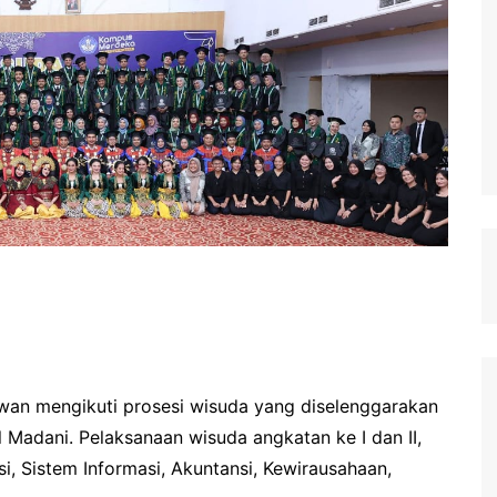
wan mengikuti prosesi wisuda yang diselenggarakan
l Madani. Pelaksanaan wisuda angkatan ke I dan II,
i, Sistem Informasi, Akuntansi, Kewirausahaan,