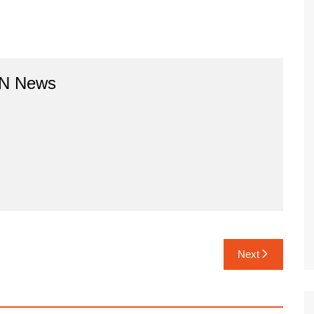
BN News
Next