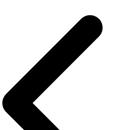
Navigasi
pos