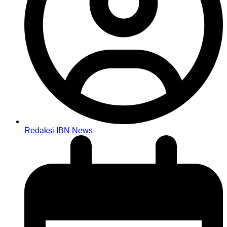
Redaksi IBN News