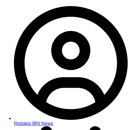
Redaksi IBN News