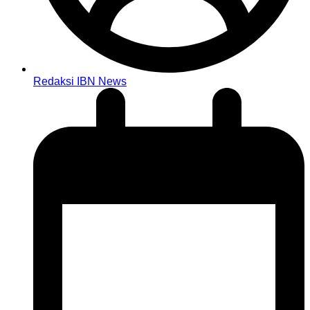
Redaksi IBN News