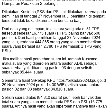
Hamparan Perak dan Sibolangit.
Dikatakan Kustomo,PSS dan PSL ini dilakukan karena pada
pemilihan di tanggal 27 November lalu, pemilihan di tempat
tersebut tidak buka dikarenakan bencana banjir.
Dari data yang dihimpun, total suara yang ada di 31 TPS
tersebut sebesar 16.775 suara (1 TPS paling banyak 600
pemilih). Dari hasil pemilihan tanggal 27 November 2024
yang lalu, terdapat 444.865 orang yang telah memberikan
suara yang berasal dari 2.780 TPS (termasuk 1 TPS yang
PSL).
Jika melihat hasil perolehan suara ini, tambah Kustomo,
maka suara yang diperoleh antara paslon ADIL sebagai
suara terbanyak dibanding paslon 03 dengan selisih
sebanyak 85.444. suara.
Sementara hasil SiRekap KPU https://pilkada2024.kpu.go.id
29 November 2024 pukul 14.00 WIB),selisih suara antara
paslon 02 dan 03 sebanyak 84.810 suara.
Selisih suara diatas (84.810 suara) jauh lebih banyak dari
total suara yang akan memilih pada PSS dan PSL (16.775
suara). Artinya hasil yang akan diperoleh nantinya tidak akan