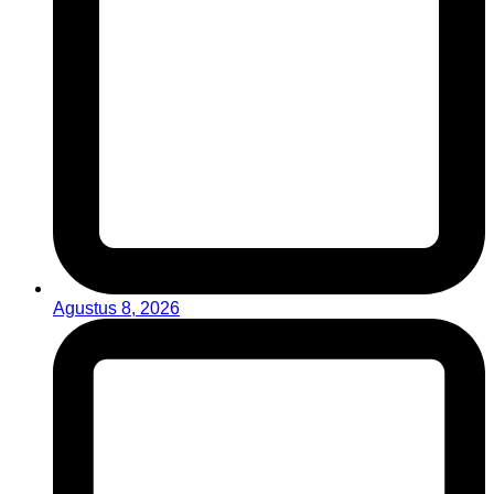
Agustus 8, 2026