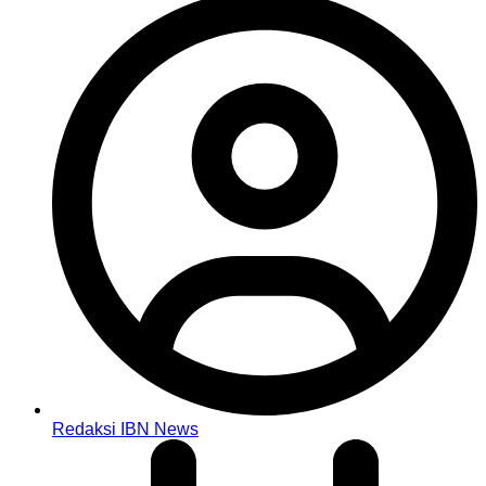
Redaksi IBN News