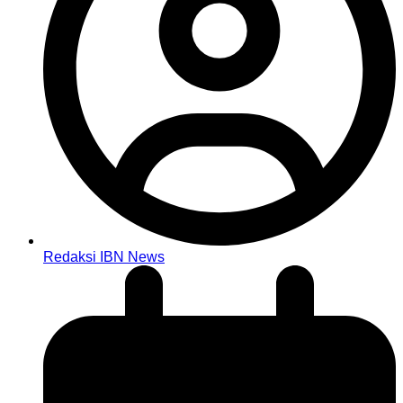
Redaksi IBN News