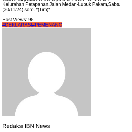
Kelurahan Petapahan,Jalan Medan-Lubuk Pakam,Sabtu
(30/11/24) sore. *(Tim)*
Post Views:
98
#DEKLARASI
#PEMENANG
Redaksi IBN News