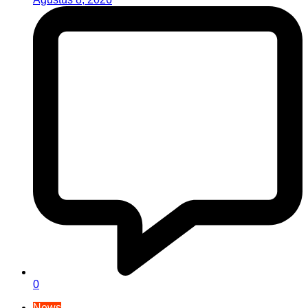
0
News