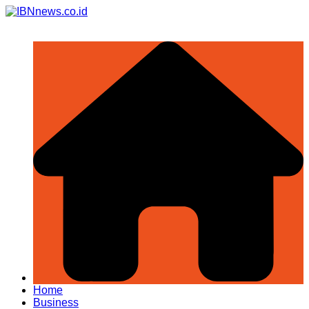
Skip
to
content
Home
Business