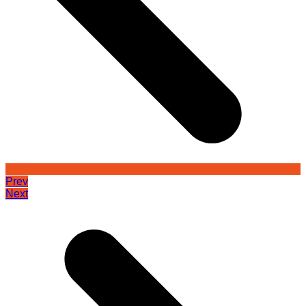
Prev
Next