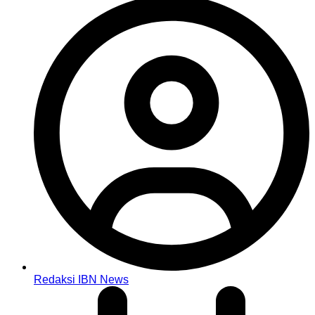
Redaksi IBN News