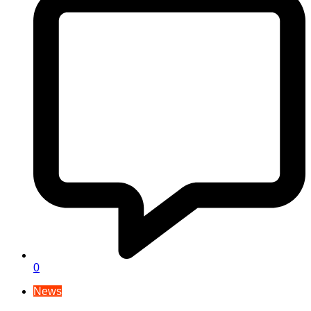
0
News