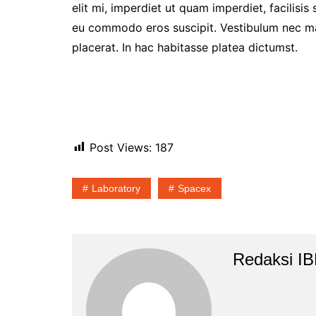
elit mi, imperdiet ut quam imperdiet, facilisis
eu commodo eros suscipit. Vestibulum nec matt
placerat. In hac habitasse platea dictumst.
Post Views:
187
Laboratory
Spacex
Redaksi I