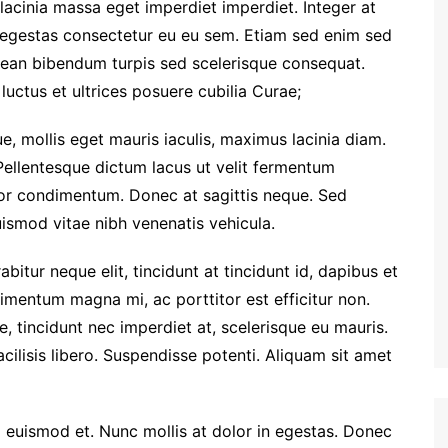
 lacinia massa eget imperdiet imperdiet. Integer at
i egestas consectetur eu eu sem. Etiam sed enim sed
ean bibendum turpis sed scelerisque consequat.
luctus et ultrices posuere cubilia Curae;
e, mollis eget mauris iaculis, maximus lacinia diam.
Pellentesque dictum lacus ut velit fermentum
tor condimentum. Donec at sagittis neque. Sed
euismod vitae nibh venenatis vehicula.
rabitur neque elit, tincidunt at tincidunt id, dapibus et
entum magna mi, ac porttitor est efficitur non.
 tincidunt nec imperdiet at, scelerisque eu mauris.
facilisis libero. Suspendisse potenti. Aliquam sit amet
euismod et. Nunc mollis at dolor in egestas. Donec