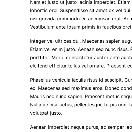
Nam et justo ut justo lacinia imperdiet. Etiam
lobortis orci. Suspendisse sit amet ex vel du
nisi gravida commodo eu accumsan erat. Aen
Vestibulum ante ipsum primis in faucibus orci 
Integer vel ultrices dui. Maecenas sapien augu
Etiam vel enim justo. Aenean sed nunc risus. 
porttitor. Morbi consectetur auctor ante auc
eleifend efficitur tellus vel ornare. Praesent 
Phasellus vehicula iaculis risus id suscipit. Cu
ex. Maecenas sed maximus eros. Donec condim
Mauris nec nunc sapien. Praesent metus neque,
Nulla ac nisi luctus, pellentesque turpis non, 
volutpat justo.
Aenean imperdiet neque purus, ac semper leo 