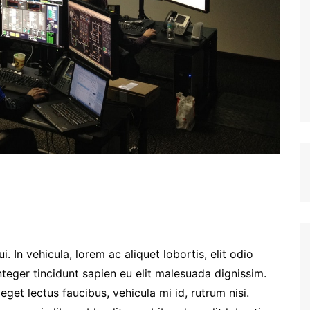
. In vehicula, lorem ac aliquet lobortis, elit odio
nteger tincidunt sapien eu elit malesuada dignissim.
et lectus faucibus, vehicula mi id, rutrum nisi.