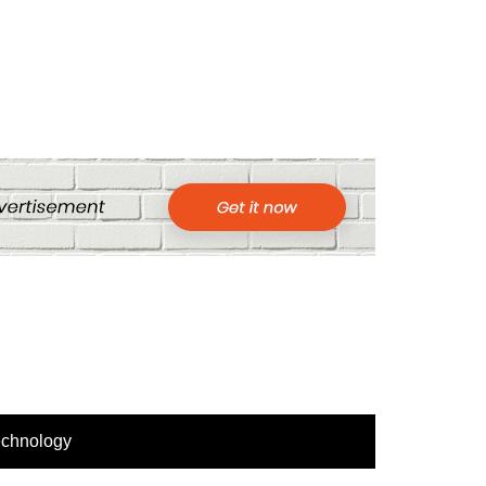
echnology