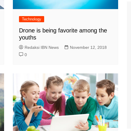
Technology
Drone is being favorite among the
youths
Redaksi IBN News
November 12, 2018
0