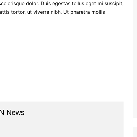
 scelerisque dolor. Duis egestas tellus eget mi suscipit,
is tortor, ut viverra nibh. Ut pharetra mollis
BN News