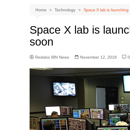
Home
Technology
Space X lab is launching
Space X lab is launc
soon
Redaksi IBN News
November 12, 2018
0