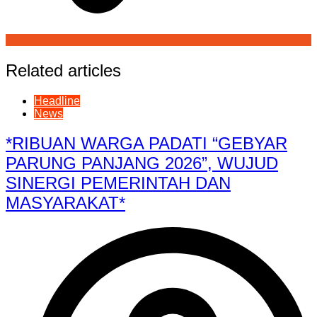
Related articles
Headline
News
*RIBUAN WARGA PADATI “GEBYAR
PARUNG PANJANG 2026”, WUJUD
SINERGI PEMERINTAH DAN
MASYARAKAT*