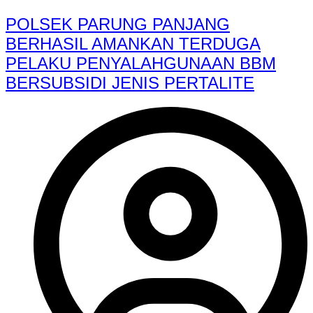
POLSEK PARUNG PANJANG
BERHASIL AMANKAN TERDUGA
PELAKU PENYALAHGUNAAN BBM
BERSUBSIDI JENIS PERTALITE