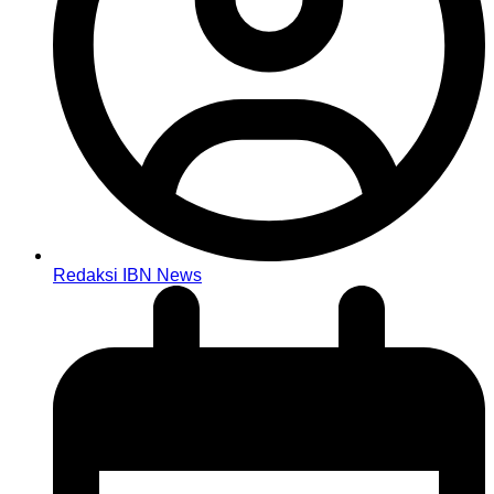
Redaksi IBN News