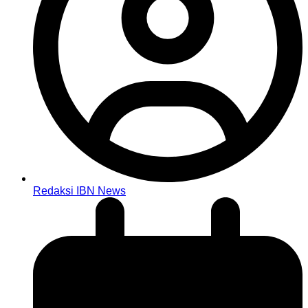
Redaksi IBN News