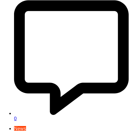
0
News