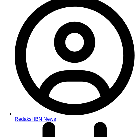
Redaksi IBN News