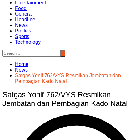
Entertainment
Food
General
Headline
News
Politics
Sports
Technology
Home
News
Satgas Yonif 762/VYS Resmikan Jembatan dan
Pembagian Kado Natal
Satgas Yonif 762/VYS Resmikan
Jembatan dan Pembagian Kado Natal