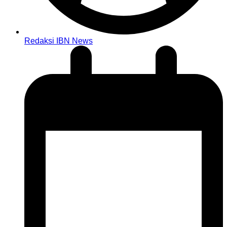
Redaksi IBN News