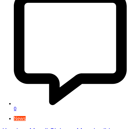
0
News