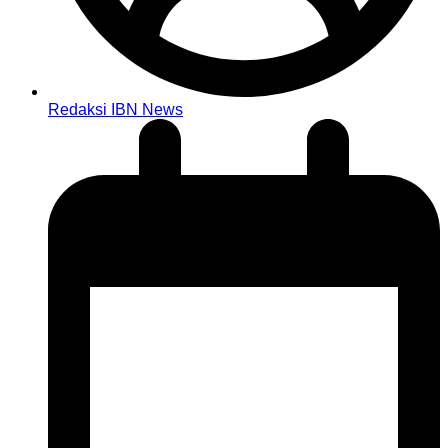
Redaksi IBN News