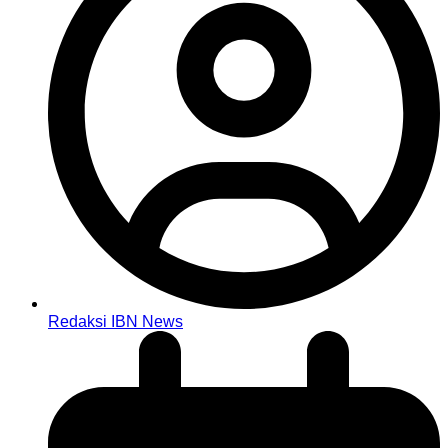
Redaksi IBN News