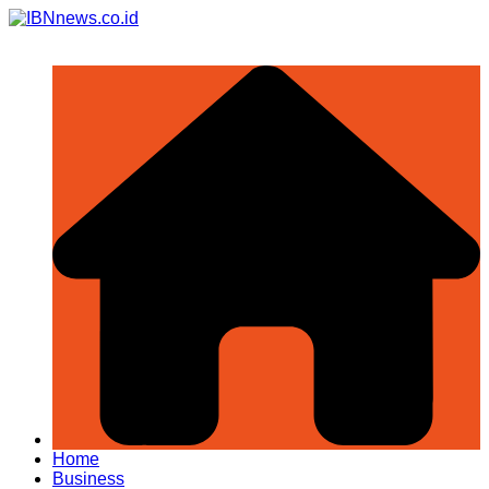
Skip
to
content
Home
Business