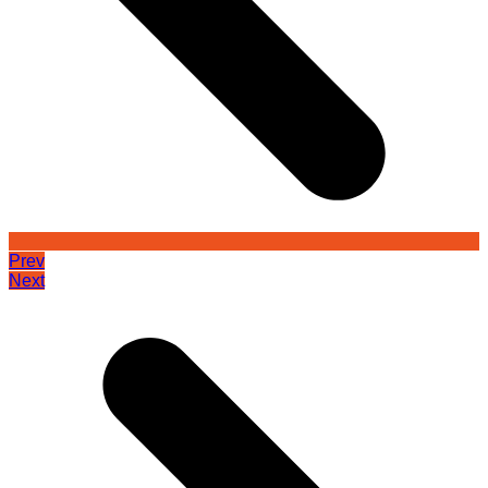
Prev
Next