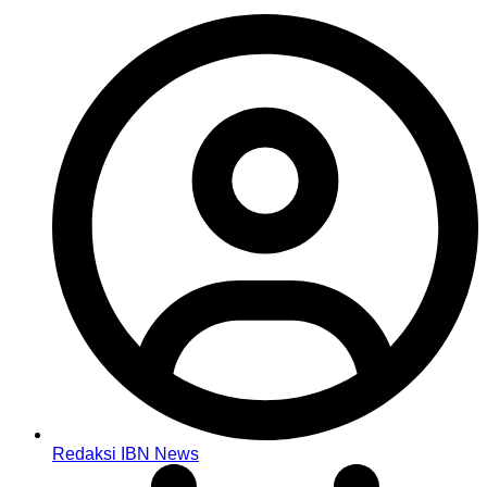
Redaksi IBN News