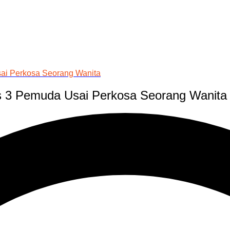
sai Perkosa Seorang Wanita
kus 3 Pemuda Usai Perkosa Seorang Wanita