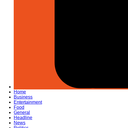
Home
Business
Entertainment
Food
General
Headline
News
Politics