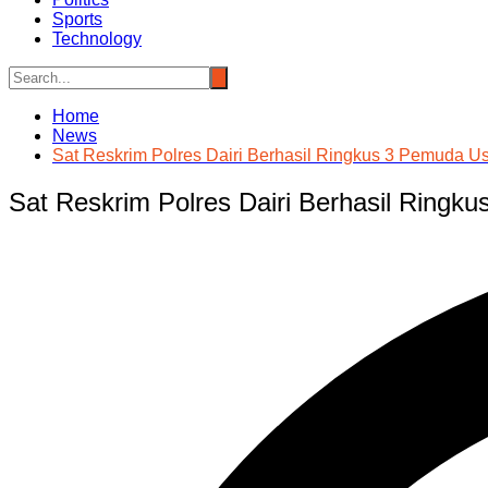
Sports
Technology
Home
News
Sat Reskrim Polres Dairi Berhasil Ringkus 3 Pemuda U
Sat Reskrim Polres Dairi Berhasil Ring