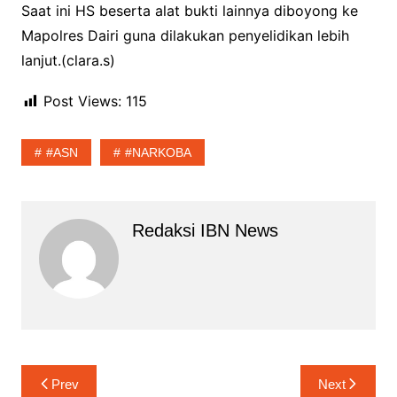
Saat ini HS beserta alat bukti lainnya diboyong ke
Mapolres Dairi guna dilakukan penyelidikan lebih
lanjut.(clara.s)
Post Views:
115
#ASN
#NARKOBA
Redaksi IBN News
Navigasi
Prev
Next