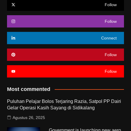
Follow
Follow
Connect
Follow
Follow
Most commented
Puluhan Pelajar Bolos Terjaring Razia, Satpol PP Dairi
Gelar Operasi Kasih Sayang di Sidikalang
Agustus 26, 2025
Government is launching new aero