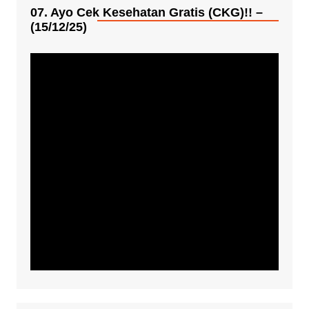
07. Ayo Cek Kesehatan Gratis (CKG)!! –
(15/12/25)