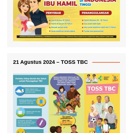
21 Agustus 2024 – TOSS TBC