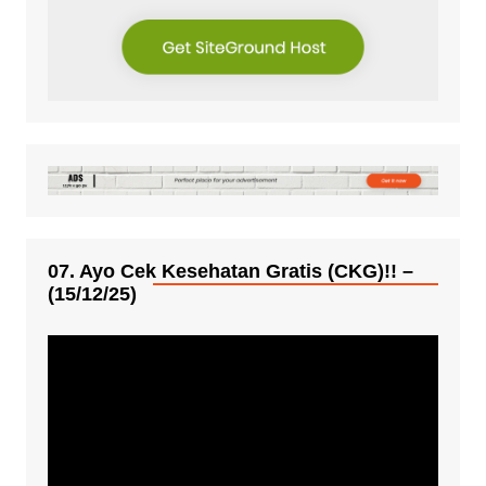
07. Ayo Cek Kesehatan Gratis (CKG)!! –
(15/12/25)