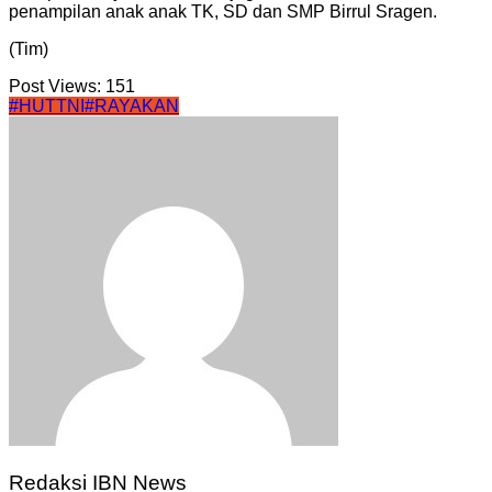
penampilan anak anak TK, SD dan SMP Birrul Sragen.
(Tim)
Post Views:
151
#HUTTNI
#RAYAKAN
Redaksi IBN News