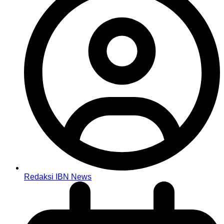
Redaksi IBN News