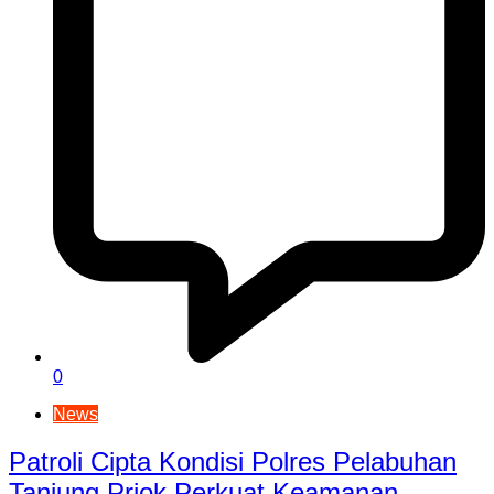
0
News
Patroli Cipta Kondisi Polres Pelabuhan
Tanjung Priok Perkuat Keamanan