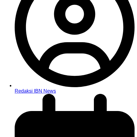
Redaksi IBN News