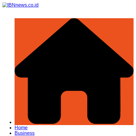
Skip
to
content
Home
Business