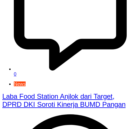
0
News
Laba Food Station Anjlok dari Target,
DPRD DKI Soroti Kinerja BUMD Pangan