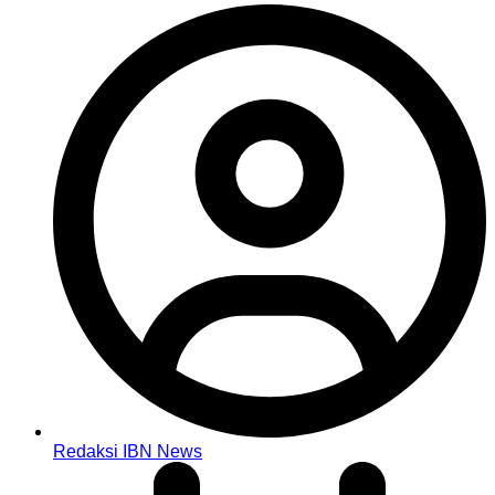
Redaksi IBN News