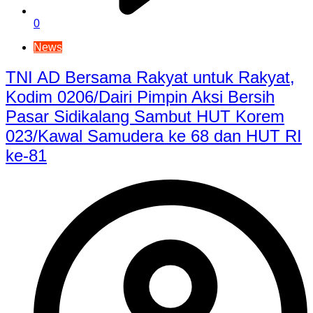
0
News
TNI AD Bersama Rakyat untuk Rakyat,
Kodim 0206/Dairi Pimpin Aksi Bersih
Pasar Sidikalang Sambut HUT Korem
023/Kawal Samudera ke 68 dan HUT RI
ke-81