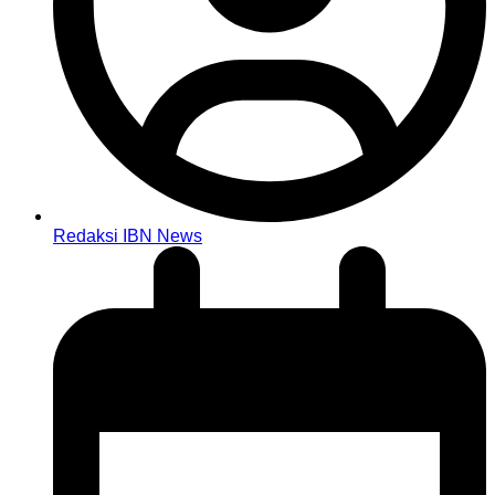
Redaksi IBN News