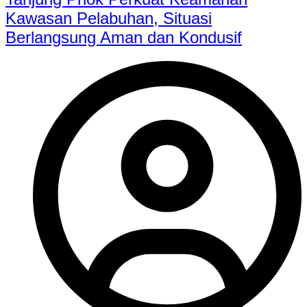
Kawasan Pelabuhan, Situasi
Berlangsung Aman dan Kondusif