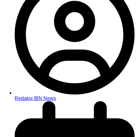
Redaksi IBN News