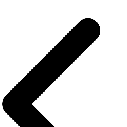
Navigasi
pos