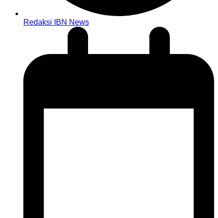
Redaksi IBN News