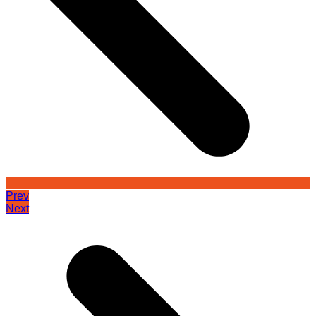
Prev
Next