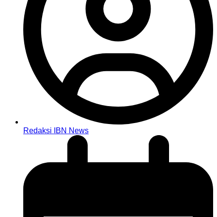
Redaksi IBN News