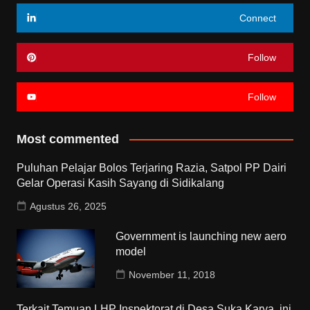
Connect
Follow
Follow
Most commented
Puluhan Pelajar Bolos Terjaring Razia, Satpol PP Dairi
Gelar Operasi Kasih Sayang di Sidikalang
Agustus 26, 2025
Government is launching new aero
model
November 11, 2018
Terkait Temuan LHP Inspektorat di Desa Suka Karya, ini