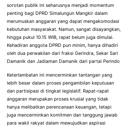
sorotan publik ini seharusnya menjadi momentum
o
r
p
n
penting bagi DPRD Simalungun Mangkir dalam
k
p
k
merumuskan anggaran yang dapat mengakomodasi
kebutuhan masyarakat. Namun, sangat disayangkan,
hingga pukul 10.15 WIB, rapat belum juga dimulai.
Kehadiran anggota DPRD pun minim, hanya dihadiri
oleh dua perwakilan dari fraksi Gerindra, Sekar Sari
Damanik dan Jadiaman Damanik dari partai Perindo
Keterlambatan ini mencerminkan tantangan yang
lebih besar dalam proses pengambilan keputusan
dan partisipasi di tingkat legislatif. Rapat-rapat
anggaran merupakan proses krusial yang tidak
hanya melibatkan perencanaan keuangan, tetapi
juga mencerminkan komitmen dan tanggung jawab
para wakil rakyat dalam mewujudkan aspirasi