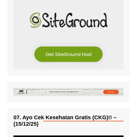
07. Ayo Cek Kesehatan Gratis (CKG)!! –
(15/12/25)