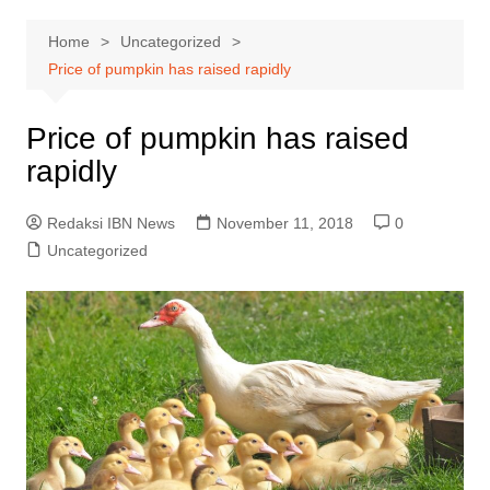
Home
Uncategorized
Price of pumpkin has raised rapidly
Price of pumpkin has raised
rapidly
Redaksi IBN News
November 11, 2018
0
Uncategorized