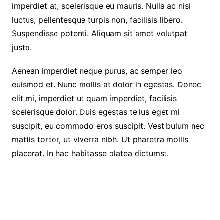
imperdiet at, scelerisque eu mauris. Nulla ac nisi
luctus, pellentesque turpis non, facilisis libero.
Suspendisse potenti. Aliquam sit amet volutpat
justo.
Aenean imperdiet neque purus, ac semper leo
euismod et. Nunc mollis at dolor in egestas. Donec
elit mi, imperdiet ut quam imperdiet, facilisis
scelerisque dolor. Duis egestas tellus eget mi
suscipit, eu commodo eros suscipit. Vestibulum nec
mattis tortor, ut viverra nibh. Ut pharetra mollis
placerat. In hac habitasse platea dictumst.