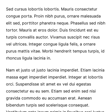
Sed cursus lobortis lobortis. Mauris consectetur
congue porta. Proin nibh purus, ornare malesuada
elit sed, porttitor pharetra neque. Phasellus sed nibh
tortor. Mauris at eros dolor. Duis tincidunt est eu
turpis convallis auctor. Vivamus suscipit nec risus
vel ultrices. Integer congue ligula felis, a ornare
purus mattis vitae. Morbi hendrerit tempus turpis, id
rhoncus ligula lacinia in.
Nam et justo ut justo lacinia imperdiet. Etiam lacinia
massa eget imperdiet imperdiet. Integer at lobortis
orci. Suspendisse sit amet ex vel dui egestas
consectetur eu eu sem. Etiam sed enim sed nisi
gravida commodo eu accumsan erat. Aenean
bibendum turpis sed scelerisque consequat.