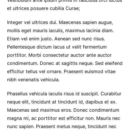
Vestibulum ante ipsum primis in faucibus orci luctus
et ultrices posuere cubilia Curae;
Integer vel ultrices dui. Maecenas sapien augue,
mollis eget mauris iaculis, maximus lacinia diam.
Etiam vel enim justo. Aenean sed nunc risus.
Pellentesque dictum lacus ut velit fermentum
porttitor. Morbi consectetur auctor ante auctor
condimentum. Donec at sagittis neque. Sed eleifend
efficitur tellus vel ornare. Praesent euismod vitae
nibh venenatis vehicula.
Phasellus vehicula iaculis risus id suscipit. Curabitur
neque elit, tincidunt at tincidunt id, dapibus et ex.
Maecenas sed maximus eros. Donec condimentum
magna mi, ac porttitor est efficitur non. Mauris nec
nunc sapien. Praesent metus neque, tincidunt nec