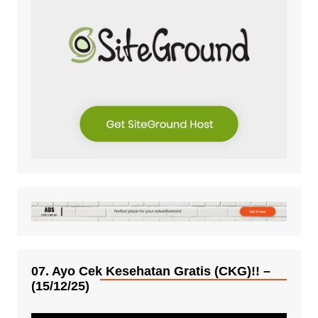
07. Ayo Cek Kesehatan Gratis (CKG)!! –
(15/12/25)