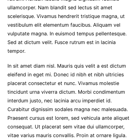
ullamcorper. Nam blandit sed lectus sit amet
scelerisque. Vivamus hendrerit tristique magna, ut
vestibulum elit elementum faucibus. Aliquam vel
vulputate magna. In euismod tempus pellentesque.
Sed at dictum velit. Fusce rutrum est in lacinia
tempor.
In sit amet diam nisl. Mauris quis velit a est dictum
eleifend in eget mi. Donec id nibh et nibh ultricies
placerat consectetur et nunc. Vivamus molestie
tincidunt urna viverra dictum. Morbi condimentum
interdum justo, nec lacinia arcu imperdiet id.
Curabitur dignissim sodales magna nec malesuada.
Praesent cursus est lorem, sed vehicula ante aliquet
consequat. Ut placerat sem vitae dui ullamcorper,
vitae varius mauris convallis. Proin at ornare ligula.