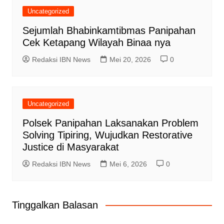
Uncategorized
Sejumlah Bhabinkamtibmas Panipahan
Cek Ketapang Wilayah Binaa nya
Redaksi IBN News
Mei 20, 2026
0
Uncategorized
Polsek Panipahan Laksanakan Problem
Solving Tipiring, Wujudkan Restorative
Justice di Masyarakat
Redaksi IBN News
Mei 6, 2026
0
Tinggalkan Balasan