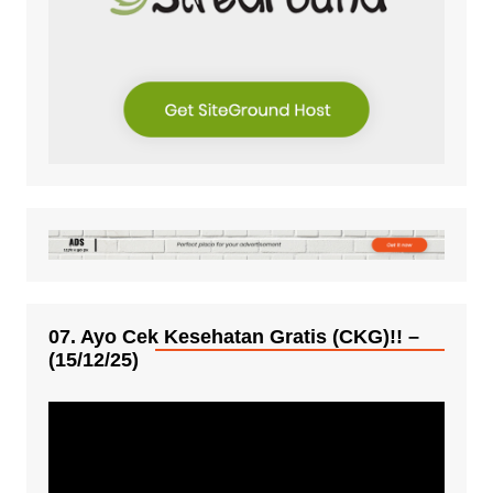
07. Ayo Cek Kesehatan Gratis (CKG)!! –
(15/12/25)