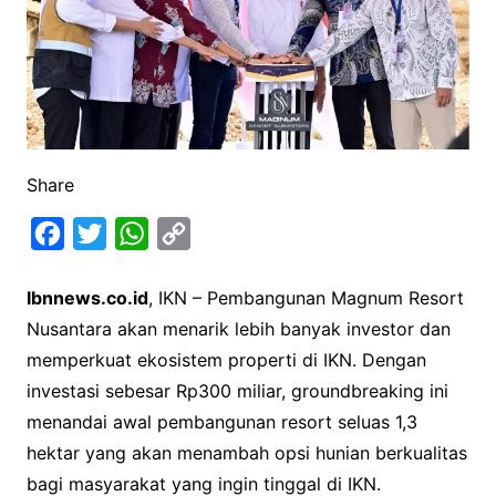
Share
F
T
W
C
a
w
h
o
Ibnnews.co.id
, IKN – Pembangunan Magnum Resort
c
i
a
p
Nusantara akan menarik lebih banyak investor dan
e
t
t
y
memperkuat ekosistem properti di IKN. Dengan
b
t
s
L
investasi sebesar Rp300 miliar, groundbreaking ini
o
e
A
i
menandai awal pembangunan resort seluas 1,3
o
r
p
n
hektar yang akan menambah opsi hunian berkualitas
k
p
k
bagi masyarakat yang ingin tinggal di IKN.