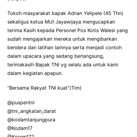
Tokoh masyarakat bapak Adnan Yelipele (45 Thn)
sekaligus ketua MUI Jayawijaya mengucapkan
terima Kasih kepada Personel Pos Kotis Walesi yang
sudah mengajarkan mereka untuk mengibarkan
bendera dan latihan lainnya serta menjadi contoh
dalam upacara yang sedang berlangsung,
terimakasih Bapak TNI yg selalu ada untuk kami
dalam kegiatan apapun.
“Bersama Rakyat TNI kuat”(Tim)
@puspentni
@tni_angkatan_darat
@kodamtanjungpura
@Kodam17
@Korem172