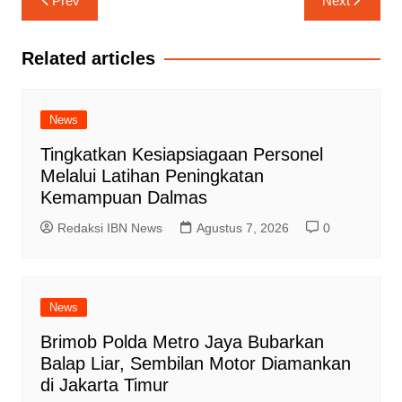
Prev
Next
pos
Related articles
News
Tingkatkan Kesiapsiagaan Personel
Melalui Latihan Peningkatan
Kemampuan Dalmas
Redaksi IBN News
Agustus 7, 2026
0
News
Brimob Polda Metro Jaya Bubarkan
Balap Liar, Sembilan Motor Diamankan
di Jakarta Timur