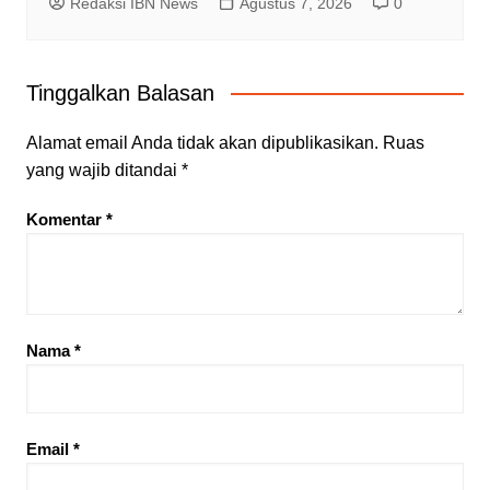
Redaksi IBN News
Agustus 7, 2026
0
Tinggalkan Balasan
Alamat email Anda tidak akan dipublikasikan.
Ruas
yang wajib ditandai
*
Komentar
*
Nama
*
Email
*