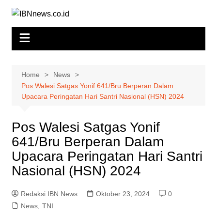
Skip
to
content
Home
News
Pos Walesi Satgas Yonif 641/Bru Berperan Dalam
Upacara Peringatan Hari Santri Nasional (HSN) 2024
Pos Walesi Satgas Yonif
641/Bru Berperan Dalam
Upacara Peringatan Hari Santri
Nasional (HSN) 2024
Redaksi IBN News
Oktober 23, 2024
0
News
,
TNI