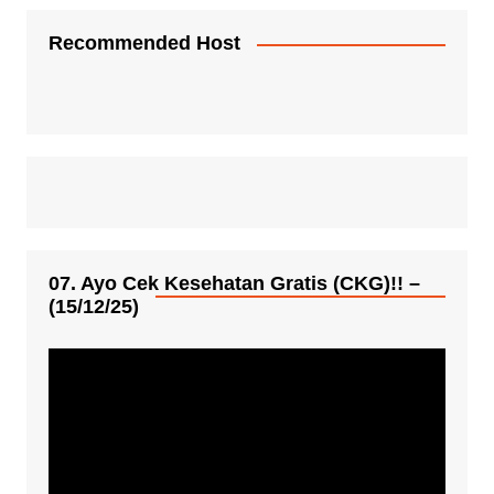
Recommended Host
07. Ayo Cek Kesehatan Gratis (CKG)!! –
(15/12/25)