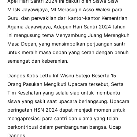
Apel Hari Santri 2024 ini diikuti oleh Siswa Siswi
k
MTsN Jayawijaya, MI Merasugin Asso Walesi para
Guru, dan perwakilan dari kantor-kantor Kementrian
Agama Jayawijaya, Adapun Hari Santri 2024 tahun
ini mengusung tema Menyambung Juang Merengkuh
Masa Depan, yang mensimbolkan perjuangan santri
untuk meraih masa depan yang cerah dengan penuh
semangat dan keberanian.
Danpos Kotis Lettu Inf Wisnu Sutejo Beserta 15
Orang Pasukan Mengikuti Upacara tersebut, Serta
Tim Kesehatan yang selalu siap untuk membantu
siswa yang sakit saat upacara berlangsung. Upacara
peringatan HSN 2024 dapat menjadi momen untuk
mengapresiasi para santri dan ulama yang telah
berkontribusi dalam pembangunan bangsa. Ucap
Danpos.