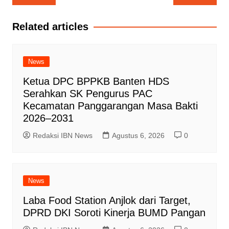
pos
Related articles
News
Ketua DPC BPPKB Banten HDS
Serahkan SK Pengurus PAC
Kecamatan Panggarangan Masa Bakti
2026–2031
Redaksi IBN News
Agustus 6, 2026
0
News
Laba Food Station Anjlok dari Target,
DPRD DKI Soroti Kinerja BUMD Pangan