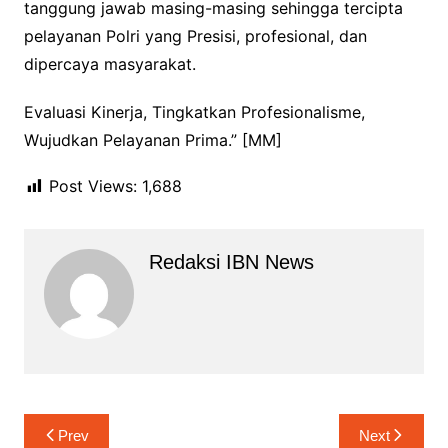
tanggung jawab masing-masing sehingga tercipta
pelayanan Polri yang Presisi, profesional, dan
dipercaya masyarakat.
Evaluasi Kinerja, Tingkatkan Profesionalisme,
Wujudkan Pelayanan Prima.” [MM]
Post Views:
1,688
Redaksi IBN News
Navigasi
Prev
Next