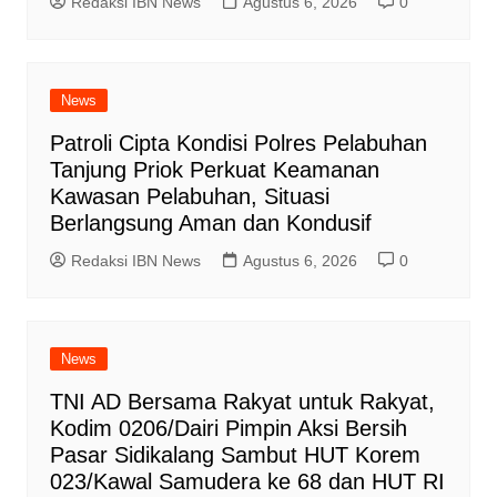
Redaksi IBN News
Agustus 6, 2026
0
News
Patroli Cipta Kondisi Polres Pelabuhan
Tanjung Priok Perkuat Keamanan
Kawasan Pelabuhan, Situasi
Berlangsung Aman dan Kondusif
Redaksi IBN News
Agustus 6, 2026
0
News
TNI AD Bersama Rakyat untuk Rakyat,
Kodim 0206/Dairi Pimpin Aksi Bersih
Pasar Sidikalang Sambut HUT Korem
023/Kawal Samudera ke 68 dan HUT RI