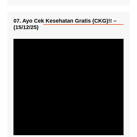
07. Ayo Cek Kesehatan Gratis (CKG)!! –
(15/12/25)