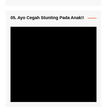
05. Ayo Cegah Stunting Pada Anak!!