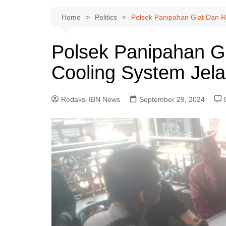
Home
Politics
Polsek Panipahan Giat Dan Ru
Polsek Panipahan Gi
Cooling System Jela
Redaksi IBN News
September 29, 2024