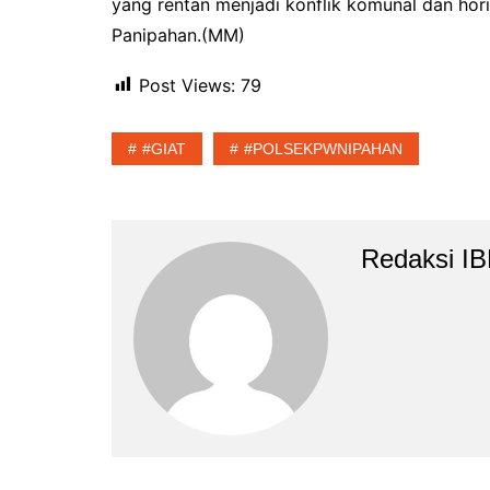
yang rentan menjadi konflik komunal dan ho
Panipahan.(MM)
Post Views:
79
#GIAT
#POLSEKPWNIPAHAN
Redaksi I