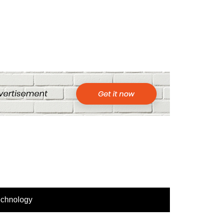
echnology