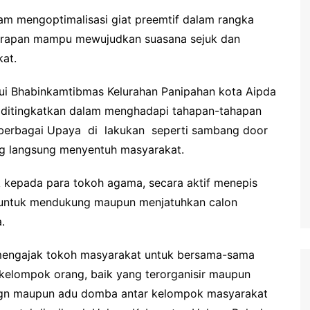
am mengoptimalisasi giat preemtif dalam rangka
arapan mampu mewujudkan suasana sejuk dan
at.
ui Bhabinkamtibmas Kelurahan Panipahan kota Aipda
g ditingkatkan dalam menghadapi tahapan-tahapan
f berbagai Upaya di lakukan seperti sambang door
yang langsung menyentuh masyarakat.
k kepada para tokoh agama, secara aktif menepis
n untuk mendukung maupun menjatuhkan calon
.
mengajak tokoh masyarakat untuk bersama-sama
kelompok orang, baik yang terorganisir maupun
paign maupun adu domba antar kelompok masyarakat