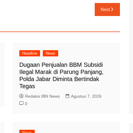
Next
Headline
News
Dugaan Penjualan BBM Subsidi
Ilegal Marak di Parung Panjang,
Polda Jabar Diminta Bertindak
Tegas
Redaksi IBN News
Agustus 7, 2026
0
News