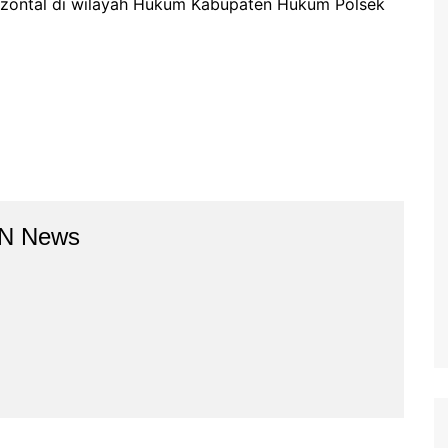
rizontal di wilayah Hukum Kabupaten Hukum Polsek
BN News