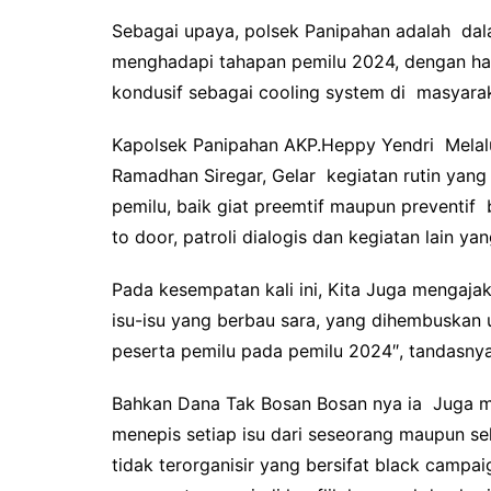
Sebagai upaya, polsek Panipahan adalah dal
menghadapi tahapan pemilu 2024, dengan h
kondusif sebagai cooling system di masyarak
Kapolsek Panipahan AKP.Heppy Yendri Melal
Ramadhan Siregar, Gelar kegiatan rutin yan
pemilu, baik giat preemtif maupun preventi
to door, patroli dialogis dan kegiatan lain 
Pada kesempatan kali ini, Kita Juga mengaja
isu-isu yang berbau sara, yang dihembuska
peserta pemilu pada pemilu 2024″, tandasnya
Bahkan Dana Tak Bosan Bosan nya ia Juga 
menepis setiap isu dari seseorang maupun se
tidak terorganisir yang bersifat black cam