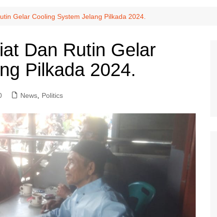
tin Gelar Cooling System Jelang Pilkada 2024.
at Dan Rutin Gelar
ng Pilkada 2024.
0
News
,
Politics