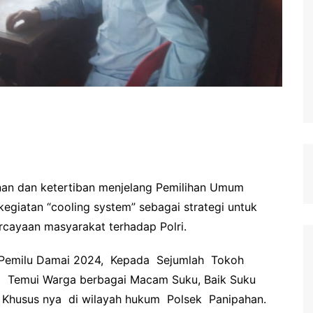
an dan ketertiban menjelang Pemilihan Umum
egiatan “cooling system” sebagai strategi untuk
rcayaan masyarakat terhadap Polri.
Pemilu Damai 2024, Kepada Sejumlah Tokoh
, Temui Warga berbagai Macam Suku, Baik Suku
ya Khusus nya di wilayah hukum Polsek Panipahan.