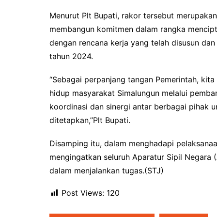
Menurut Plt Bupati, rakor tersebut merupaka
membangun komitmen dalam rangka menciptak
dengan rencana kerja yang telah disusun dan
tahun 2024.
“Sebagai perpanjang tangan Pemerintah, kita
hidup masyarakat Simalungun melalui pemban
koordinasi dan sinergi antar berbagai pihak
ditetapkan,”Plt Bupati.
Disamping itu, dalam menghadapi pelaksanaan 
mengingatkan seluruh Aparatur Sipil Negara (
dalam menjalankan tugas.(STJ)
Post Views:
120