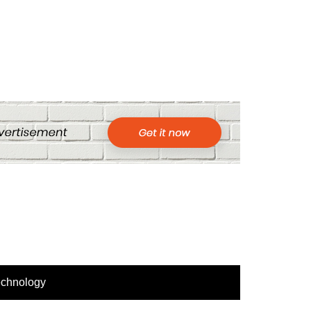
echnology