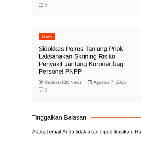
0
News
Sidokkes Polres Tanjung Priok
Laksanakan Skrining Risiko
Penyakit Jantung Koroner bagi
Personel PNPP
Redaksi IBN News
Agustus 7, 2026
0
Tinggalkan Balasan
Alamat email Anda tidak akan dipublikasikan.
Ru