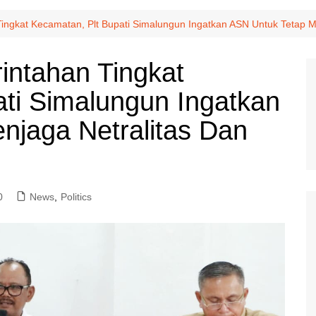
ngkat Kecamatan, Plt Bupati Simalungun Ingatkan ASN Untuk Tetap Men
intahan Tingkat
ti Simalungun Ingatkan
njaga Netralitas Dan
0
News
,
Politics