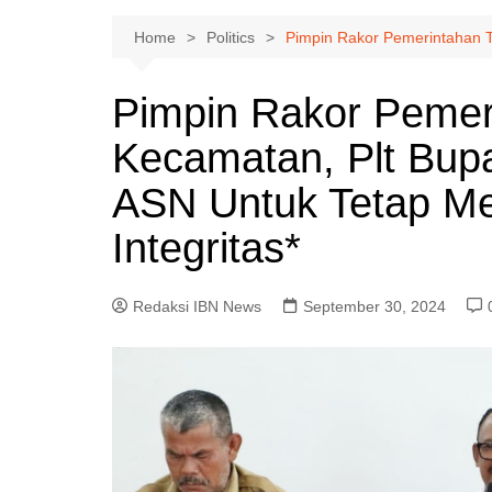
Home
Politics
Pimpin Rakor Pemerintahan Ti
Pimpin Rakor Pemer
Kecamatan, Plt Bupa
ASN Untuk Tetap Me
Integritas*
Redaksi IBN News
September 30, 2024