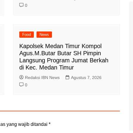
0
Food
News
Kapolsek Medan Timur Kompol
Agus.M.Butar Butar SH Pimpin
Langsung Program Jumat Berkah
di Kec. Medan Timur
Redaksi IBN News
Agustus 7, 2026
0
as yang wajib ditandai
*