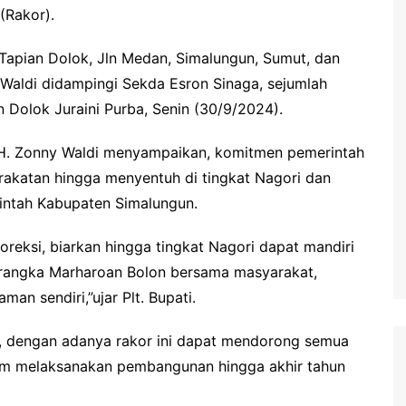
(Rakor).
Tapian Dolok, Jln Medan, Simalungun, Sumut, dan
 Waldi didampingi Sekda Esron Sinaga, sejumlah
Dolok Juraini Purba, Senin (30/9/2024).
 H. Zonny Waldi menyampaikan, komitmen pemerintah
katan hingga menyentuh di tingkat Nagori dan
intah Kabupaten Simalungun.
koreksi, biarkan hingga tingkat Nagori dapat mandiri
rangka Marharoan Bolon bersama masyarakat,
n sendiri,”ujar Plt. Bupati.
p, dengan adanya rakor ini dapat mendorong semua
alam melaksanakan pembangunan hingga akhir tahun