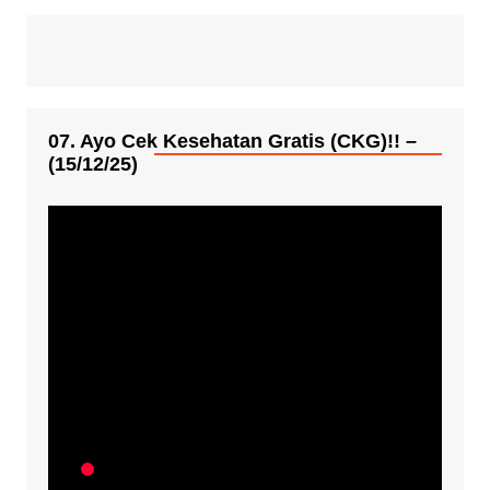
07. Ayo Cek Kesehatan Gratis (CKG)!! –
(15/12/25)