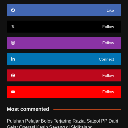
Like
Follow
Follow
Connect
Follow
Follow
Most commented
Puluhan Pelajar Bolos Terjaring Razia, Satpol PP Dairi
Gelar Operasi Kasih Sayang di Sidikalang