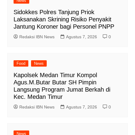
News
Sidokkes Polres Tanjung Priok
Laksanakan Skrining Risiko Penyakit
Jantung Koroner bagi Personel PNPP
Redaksi IBN News
Agustus 7, 2026
0
Food
News
Kapolsek Medan Timur Kompol
Agus.M.Butar Butar SH Pimpin
Langsung Program Jumat Berkah di
Kec. Medan Timur
Redaksi IBN News
Agustus 7, 2026
0
News