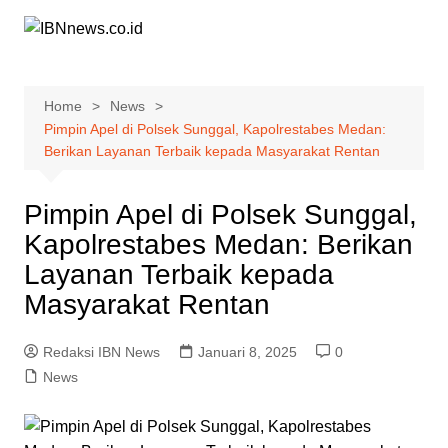
Skip
to
content
Home
News
Pimpin Apel di Polsek Sunggal, Kapolrestabes Medan:
Berikan Layanan Terbaik kepada Masyarakat Rentan
Pimpin Apel di Polsek Sunggal,
Kapolrestabes Medan: Berikan
Layanan Terbaik kepada
Masyarakat Rentan
Redaksi IBN News
Januari 8, 2025
0
News