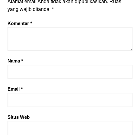
Alamat email Anda tidak akan dipublikasikan.
Ruas
yang wajib ditandai
*
Komentar
*
Nama
*
Email
*
Situs Web