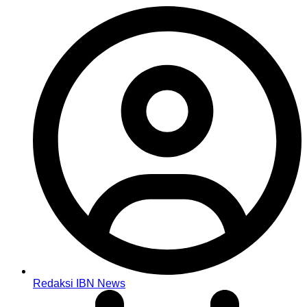
Redaksi IBN News