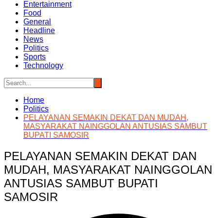
Entertainment
Food
General
Headline
News
Politics
Sports
Technology
Home
Politics
PELAYANAN SEMAKIN DEKAT DAN MUDAH,
MASYARAKAT NAINGGOLAN ANTUSIAS SAMBUT
BUPATI SAMOSIR
PELAYANAN SEMAKIN DEKAT DAN
MUDAH, MASYARAKAT NAINGGOLAN
ANTUSIAS SAMBUT BUPATI
SAMOSIR