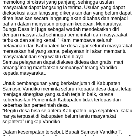
memotong birokrasi yang panjang, sehingga usulan
masyarakat dapat langsung ia terima. Usulan yang dapat
dieksekusi akan langsung dikerjakan dan yang belum dapat
direalisasikan secara langsung akan dibahas dan menjadi
bahan dalam menyusun program kedepan. Menurutnya,
Bunga Desa ini juga sebagai wadah mendekatkan diri
dengan masyarakat sehingga pemerintah dan masyarakat
terbuka dan saling kenal. ” Kami membawa seluruh
pelayanan dari Kabupaten ke desa agar seluruh masyarakat
merasakan hal yang sama, pelayanan ini akan membantu
masyarakat dari segi waktu dan biaya.
Semua pelayanan dapat diakses didesa dan gratis, mari
amang/ inang manfaatkan semuanya” terang Vandiko
kepada masyarakat.
Untuk pembangunan yang berkelanjutan di Kabupaten
Samosir, Vandiko meminta seluruh kepada desa dapat tetap
menjaga sinergitas yang sudah terjalin baik, karena
keberhasilan Pemerintah Kabupaten tidak terlepas dari
keberhasilan pemerintah desa.
“Begitu desa bisa sejahtera Kabupaten juga sejahtera, kalau
hanya terpusat di kabupaten belum tentu masyarakat
sejahtera” ungkap Vandiko
Dalam kesempatan tersebut, Bupati Samosir Vandiko T.