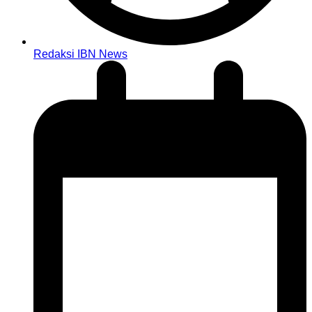
Redaksi IBN News