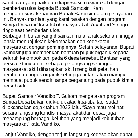
sambutan yang baik dan diapresiasi masyarakat dengan
pemberian ulos kepada Bupati Samosir. “Kami
mengapresiasi kehadiran Bupati Samosir dalam pelayanan
ini. Banyak manfaat yang kami rasakan dengan program
Bunga Desa ini” kata tokoh masyarakat Reynhard Siringo
ringo saat pemberian ulos.
Berbagai hiburan yang disajikan mulai anak sekolah hingga
lansia menunjukkan kekompakan dan kedekatan
masyarakat dengan pemimpinnya. Selain pelayanan, Bupati
Samosir juga memberikan bantuan pupuk organik kepada
seluruh kelompok tani pada 6 desa tersebut. Bantuan yang
bersifat stimulan ini sebagai perangsang sehingga
masyarakat aktif diharapkan aktif mengikuti pelatihan
pembuatan pupuk organik sehingga petani akan mampu
membuat pupuk sendiri tanpa bergantung pada pupuk kimia
bersubsidi.
Bupati Samosir Vandiko T. Gultom mengatakan program
Bunga Desa bukan ujuk-ujuk atau tiba-tiba tapi sudah
dilaksanakan sejak tahun 2022 lalu. “Saya mau melihat
secara langsung kondisi masyarakat dan desa, juga
menampung berbagai keluhan yang menjadi kebutuhan
masyarakat” kata Vandiko.
Lanjut Vandiko, dengan terjun langsung kedesa akan dapat