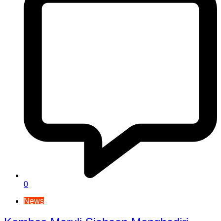
0
News