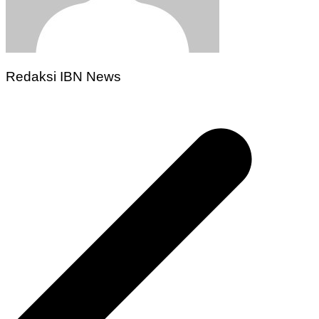
Redaksi IBN News
Navigasi
pos