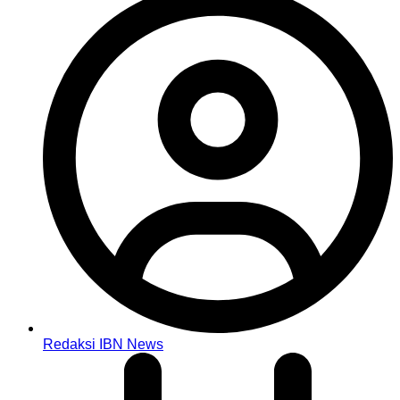
Redaksi IBN News