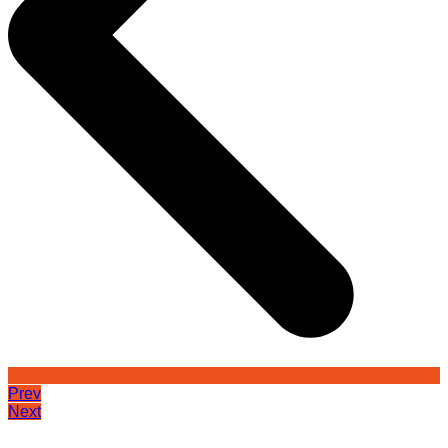
Prev
Next