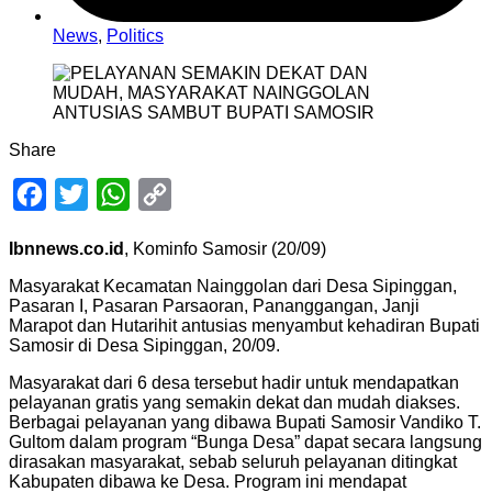
News
,
Politics
Share
Facebook
Twitter
WhatsApp
Copy
Link
Ibnnews.co.id
, Kominfo Samosir (20/09)
Masyarakat Kecamatan Nainggolan dari Desa Sipinggan,
Pasaran I, Pasaran Parsaoran, Pananggangan, Janji
Marapot dan Hutarihit antusias menyambut
kehadiran Bupati
Samosir di Desa Sipinggan, 20/09.
Masyarakat dari 6 desa tersebut hadir untuk mendapatkan
pelayanan gratis yang semakin dekat dan mudah diakses.
Berbagai pelayanan yang dibawa Bupati Samosir Vandiko T.
Gultom dalam program “Bunga Desa” dapat secara
langsung
dirasakan masyarakat, sebab seluruh pelayanan ditingkat
Kabupaten dibawa ke Desa. Program ini mendapat