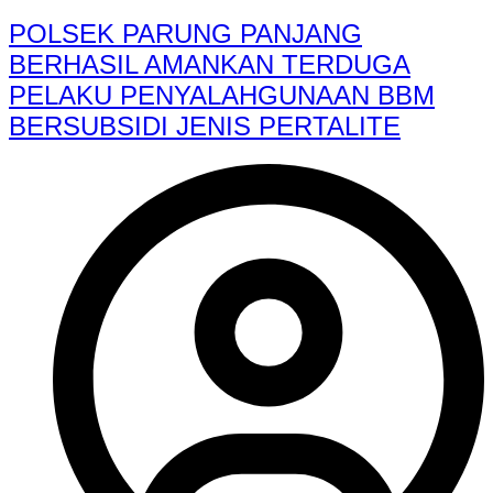
POLSEK PARUNG PANJANG
BERHASIL AMANKAN TERDUGA
PELAKU PENYALAHGUNAAN BBM
BERSUBSIDI JENIS PERTALITE