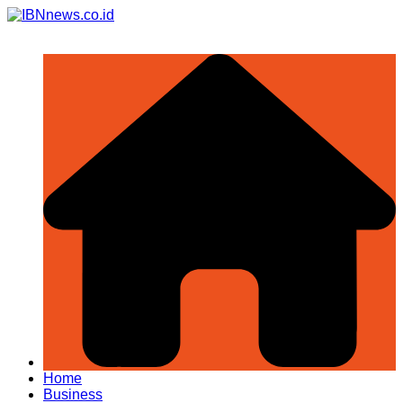
Skip
to
content
Home
Business