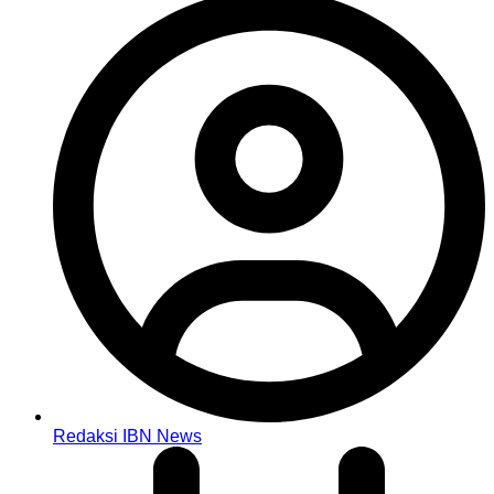
Redaksi IBN News