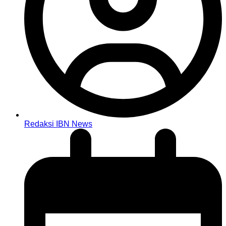
Redaksi IBN News