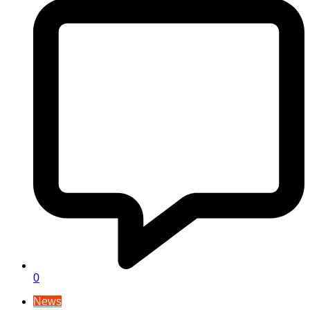
0
News