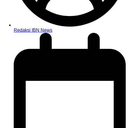
Redaksi IBN News