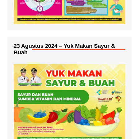
23 Agustus 2024 – Yuk Makan Sayur &
Buah