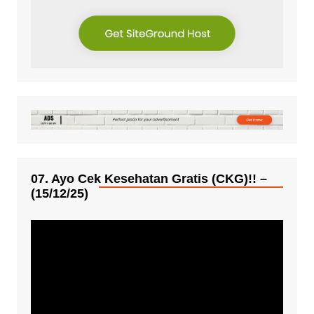
07. Ayo Cek Kesehatan Gratis (CKG)!! –
(15/12/25)