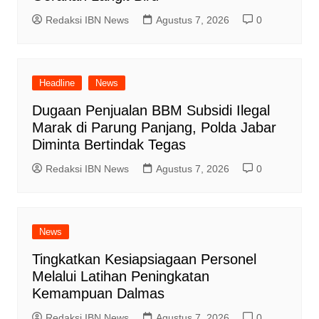
Redaksi IBN News
Agustus 7, 2026
0
Headline
News
Dugaan Penjualan BBM Subsidi Ilegal
Marak di Parung Panjang, Polda Jabar
Diminta Bertindak Tegas
Redaksi IBN News
Agustus 7, 2026
0
News
Tingkatkan Kesiapsiagaan Personel
Melalui Latihan Peningkatan
Kemampuan Dalmas
Redaksi IBN News
Agustus 7, 2026
0