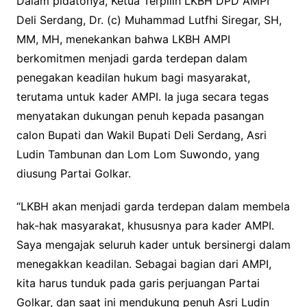
Dalam pidatonya, Ketua Terpilih LKBH DPD AMPI
Deli Serdang, Dr. (c) Muhammad Lutfhi Siregar, SH,
MM, MH, menekankan bahwa LKBH AMPI
berkomitmen menjadi garda terdepan dalam
penegakan keadilan hukum bagi masyarakat,
terutama untuk kader AMPI. Ia juga secara tegas
menyatakan dukungan penuh kepada pasangan
calon Bupati dan Wakil Bupati Deli Serdang, Asri
Ludin Tambunan dan Lom Lom Suwondo, yang
diusung Partai Golkar.
“LKBH akan menjadi garda terdepan dalam membela
hak-hak masyarakat, khususnya para kader AMPI.
Saya mengajak seluruh kader untuk bersinergi dalam
menegakkan keadilan. Sebagai bagian dari AMPI,
kita harus tunduk pada garis perjuangan Partai
Golkar, dan saat ini mendukung penuh Asri Ludin