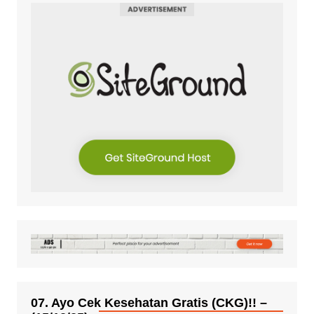
07. Ayo Cek Kesehatan Gratis (CKG)!! –