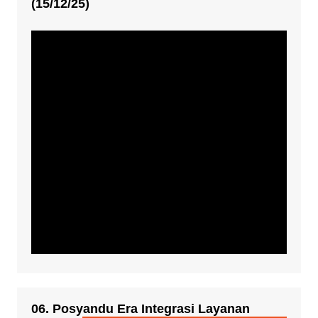
(15/12/25)
06. Posyandu Era Integrasi Layanan