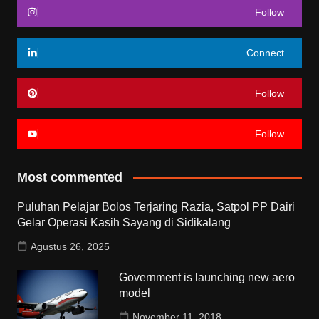
Follow
Connect
Follow
Follow
Most commented
Puluhan Pelajar Bolos Terjaring Razia, Satpol PP Dairi
Gelar Operasi Kasih Sayang di Sidikalang
Agustus 26, 2025
Government is launching new aero
model
November 11, 2018