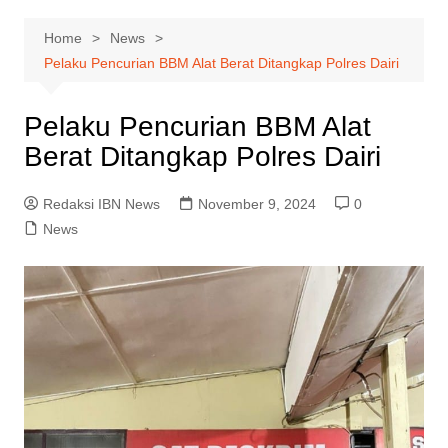
Home
News
Pelaku Pencurian BBM Alat Berat Ditangkap Polres Dairi
Pelaku Pencurian BBM Alat
Berat Ditangkap Polres Dairi
Redaksi IBN News
November 9, 2024
0
News