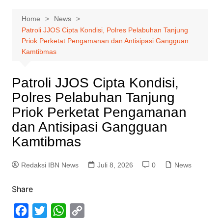
Home
News
Patroli JJOS Cipta Kondisi, Polres Pelabuhan Tanjung
Priok Perketat Pengamanan dan Antisipasi Gangguan
Kamtibmas
Patroli JJOS Cipta Kondisi,
Polres Pelabuhan Tanjung
Priok Perketat Pengamanan
dan Antisipasi Gangguan
Kamtibmas
Redaksi IBN News
Juli 8, 2026
0
News
Share
F
T
W
C