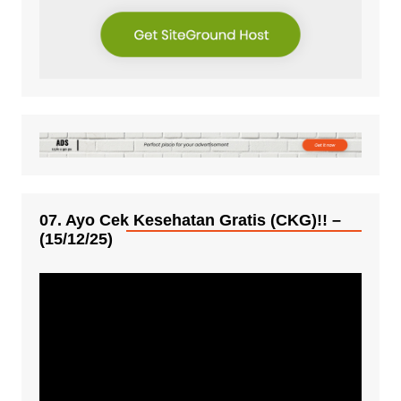
07. Ayo Cek Kesehatan Gratis (CKG)!! –
(15/12/25)