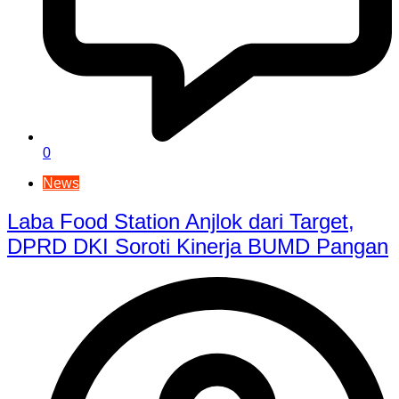
0
News
Laba Food Station Anjlok dari Target,
DPRD DKI Soroti Kinerja BUMD Pangan