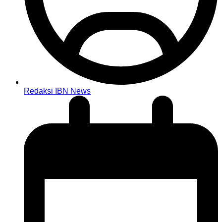
Redaksi IBN News