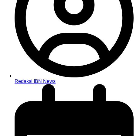
Redaksi IBN News