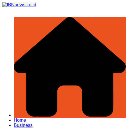
Skip
to
content
Home
Business