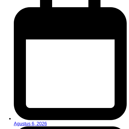
Agustus 6, 2026