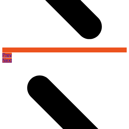
Prev
Next