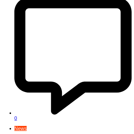
0
News