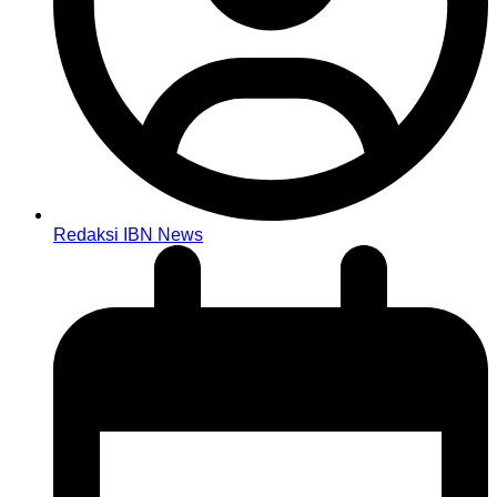
Redaksi IBN News