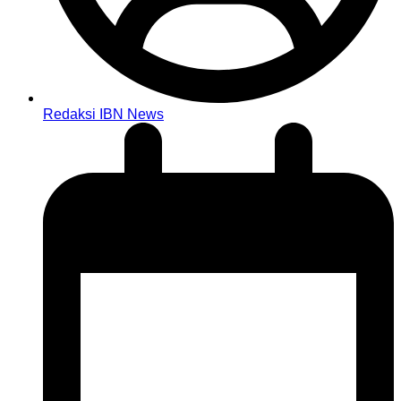
Redaksi IBN News