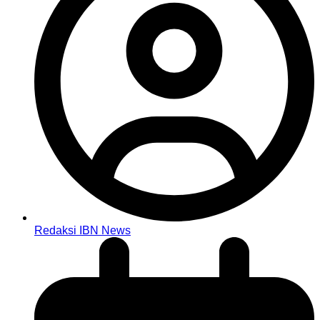
Redaksi IBN News