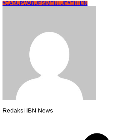
#CABUPWABUPSIMEULUE
#EHHJN
Redaksi IBN News
Navigasi
pos