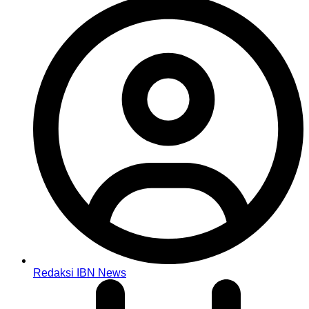
Redaksi IBN News