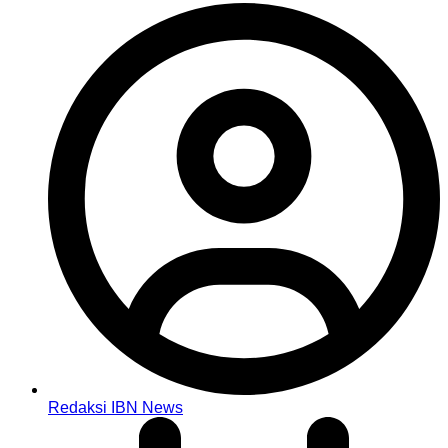
Redaksi IBN News