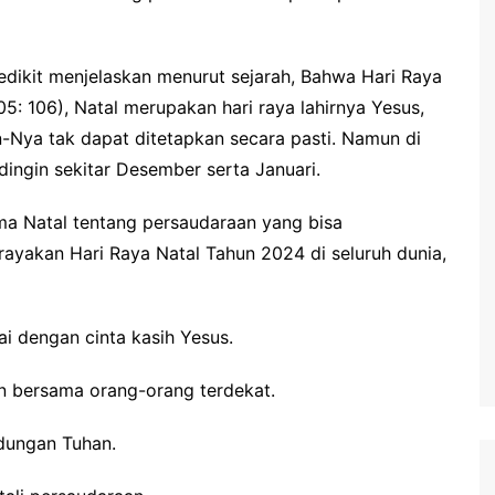
dikit menjelaskan menurut sejarah, Bahwa Hari Raya
05: 106), Natal merupakan hari raya lahirnya Yesus,
an-Nya tak dapat ditetapkan secara pasti. Namun di
ingin sekitar Desember serta Januari.
ma Natal tentang persaudaraan yang bisa
rayakan Hari Raya Natal Tahun 2024 di seluruh dunia,
i dengan cinta kasih Yesus.
n bersama orang-orang terdekat.
ndungan Tuhan.