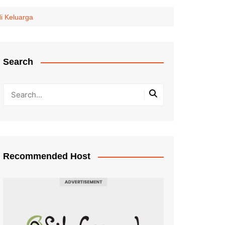
i Keluarga
Search
Recommended Host