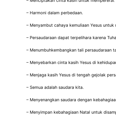
– Menciptakan cinta kasih untuk mempererat 
– Harmoni dalam perbedaan.
– Menyambut cahaya kemuliaan Yesus untuk m
– Persaudaraan dapat terpelihara karena Tuha
– Menumbuhkembangkan tali persaudaraan ta
– Menyebarkan cinta kasih Yesus di kehidupa
– Menjaga kasih Yesus di tengah gejolak per
– Semua adalah saudara kita.
– Menyenangkan saudara dengan kebahagiaan
– Menyimpan kebahagiaan Natal untuk disamp