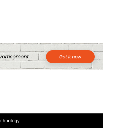
echnology