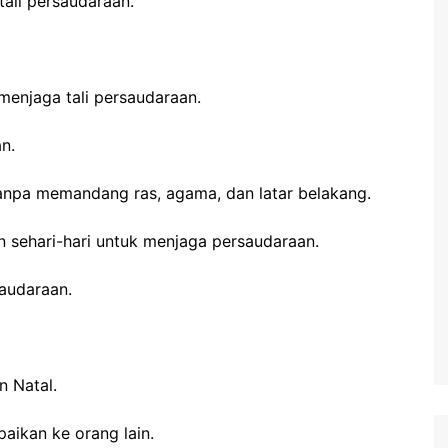
tali persaudaraan.
enjaga tali persaudaraan.
n.
npa memandang ras, agama, dan latar belakang.
n sehari-hari untuk menjaga persaudaraan.
saudaraan.
 Natal.
aikan ke orang lain.