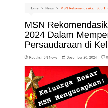
Home
News
MSN Rekomendasikan Sub Them
MSN Rekomendasika
2024 Dalam Memper
Persaudaraan di Ke
Redaksi IBN News
Desember 20, 2024
0