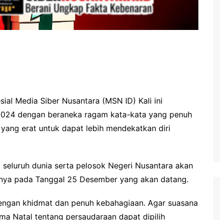
sial Media Siber Nusantara (MSN ID) Kali ini
024 dengan beraneka ragam kata-kata yang penuh
yang erat untuk dapat lebih mendekatkan diri
 seluruh dunia serta pelosok Negeri Nusantara akan
tnya pada Tanggal 25 Desember yang akan datang.
 dengan khidmat dan penuh kebahagiaan. Agar suasana
a Natal tentang persaudaraan dapat dipilih