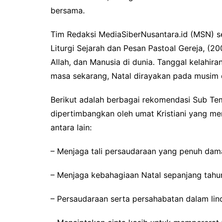
bersama.
Tim Redaksi MediaSiberNusantara.id (MSN) se
Liturgi Sejarah dan Pesan Pastoal Gereja, (20
Allah, dan Manusia di dunia. Tanggal kelahir
masa sekarang, Natal dirayakan pada musim d
Berikut adalah berbagai rekomendasi Sub Te
dipertimbangkan oleh umat Kristiani yang me
antara lain:
– Menjaga tali persaudaraan yang penuh dama
– Menjaga kebahagiaan Natal sepanjang tahu
– Persaudaraan serta persahabatan dalam li