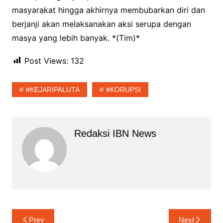
masyarakat hingga akhirnya membubarkan diri dan
berjanji akan melaksanakan aksi serupa dengan
masya yang lebih banyak. *(Tim)*
Post Views:
132
#KEJARIPALUTA
#KORUPSI
Redaksi IBN News
Navigasi
Prev
Next