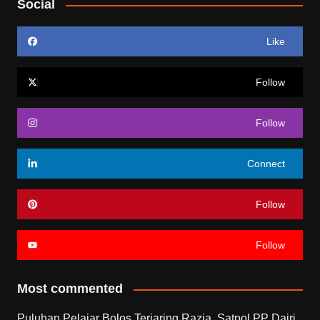
Social
Like
Follow
Follow
Connect
Follow
Follow
Most commented
Puluhan Pelajar Bolos Terjaring Razia, Satpol PP Dairi