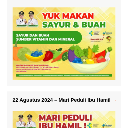
22 Agustus 2024 – Mari Peduli Ibu Hamil