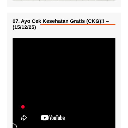
07. Ayo Cek Kesehatan Gratis (CKG)!! –
(15/12/25)