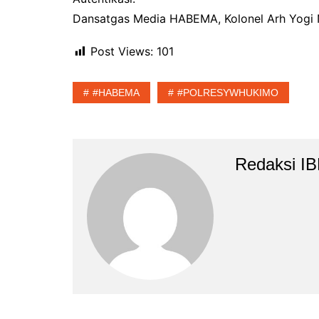
Dansatgas Media HABEMA, Kolonel Arh Yogi
Post Views:
101
#HABEMA
#POLRESYWHUKIMO
Redaksi I