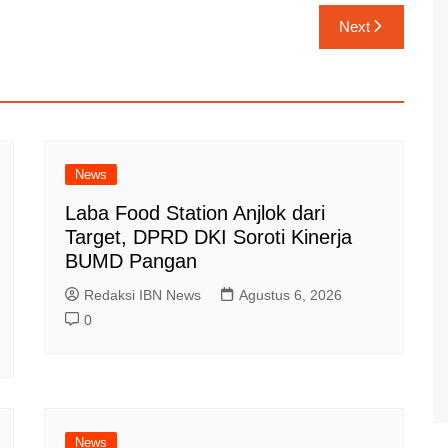
Next
News
Laba Food Station Anjlok dari
Target, DPRD DKI Soroti Kinerja
BUMD Pangan
Redaksi IBN News
Agustus 6, 2026
0
News