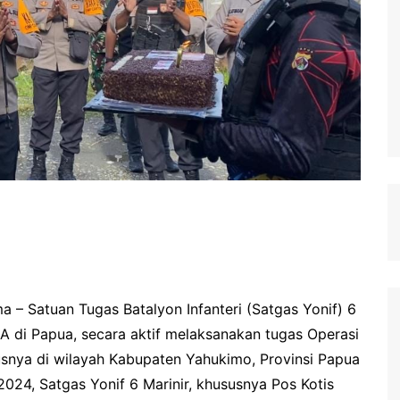
 – Satuan Tugas Batalyon Infanteri (Satgas Yonif) 6
 di Papua, secara aktif melaksanakan tugas Operasi
nya di wilayah Kabupaten Yahukimo, Provinsi Papua
024, Satgas Yonif 6 Marinir, khususnya Pos Kotis