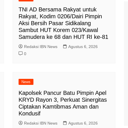
TNI AD Bersama Rakyat untuk
Rakyat, Kodim 0206/Dairi Pimpin
Aksi Bersih Pasar Sidikalang
Sambut HUT Korem 023/Kawal
Samudera ke 68 dan HUT RI ke-81
Redaksi IBN News
Agustus 6, 2026
0
News
Kapolsek Pancur Batu Pimpin Apel
KRYD Rayon 3, Perkuat Sinergitas
Ciptakan Kamtibmas Aman dan
Kondusif
Redaksi IBN News
Agustus 6, 2026