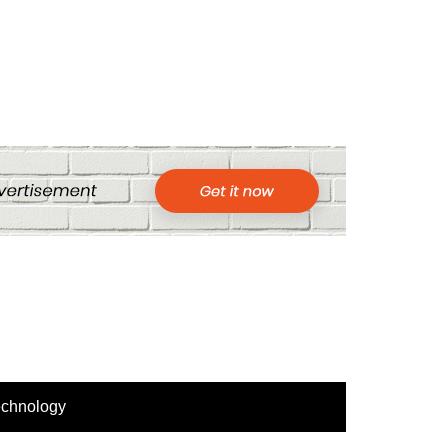
echnology