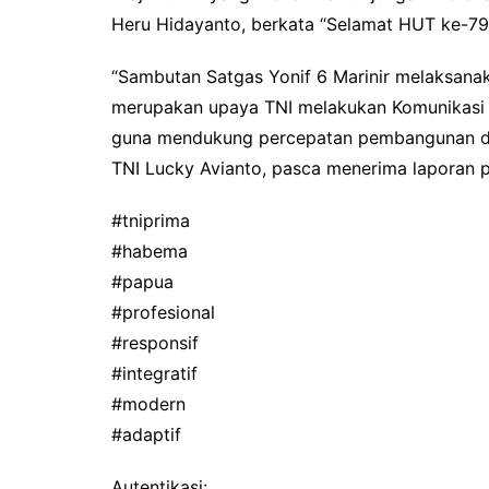
Heru Hidayanto, berkata “Selamat HUT ke-79 
“Sambutan Satgas Yonif 6 Marinir melaksana
merupakan upaya TNI melakukan Komunikasi So
guna mendukung percepatan pembangunan di
TNI Lucky Avianto, pasca menerima laporan p
#tniprima
#habema
#papua
#profesional
#responsif
#integratif
#modern
#adaptif
Autentikasi: