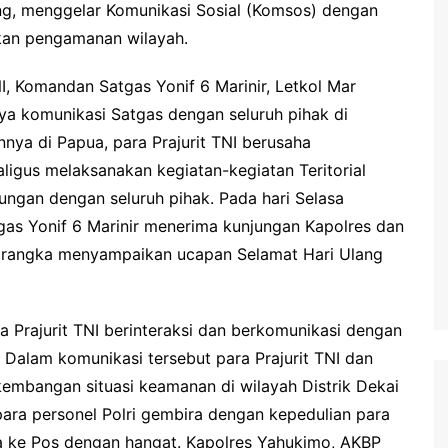
g, menggelar Komunikasi Sosial (Komsos) dengan
kan pengamanan wilayah.
, Komandan Satgas Yonif 6 Marinir, Letkol Mar
a komunikasi Satgas dengan seluruh pihak di
nnya di Papua, para Prajurit TNI berusaha
gus melaksanakan kegiatan-kegiatan Teritorial
ngan dengan seluruh pihak. Pada hari Selasa
tgas Yonif 6 Marinir menerima kunjungan Kapolres dan
m rangka menyampaikan ucapan Selamat Hari Ulang
Prajurit TNI berinteraksi dan berkomunikasi dengan
. Dalam komunikasi tersebut para Prajurit TNI dan
kembangan situasi keamanan di wilayah Distrik Dekai
 para personel Polri gembira dengan kepedulian para
a ke Pos dengan hangat. Kapolres Yahukimo, AKBP