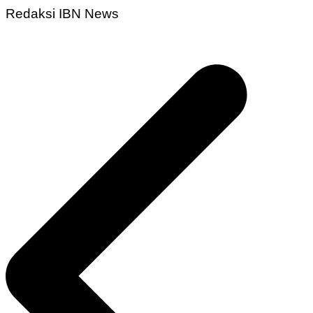
Redaksi IBN News
Navigasi
pos