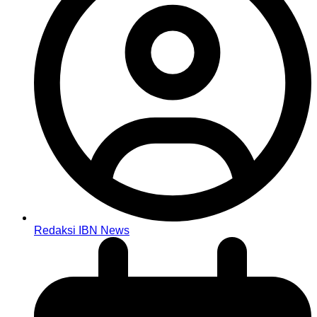
Redaksi IBN News