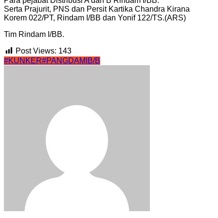
Para pejabat Distribusi A dan B Rindam I/BB.
Serta Prajurit, PNS dan Persit Kartika Chandra Kirana
Korem 022/PT, Rindam I/BB dan Yonif 122/TS.(ARS)
Tim Rindam I/BB.
Post Views:
143
#KUNKER
#PANGDAMIB/B