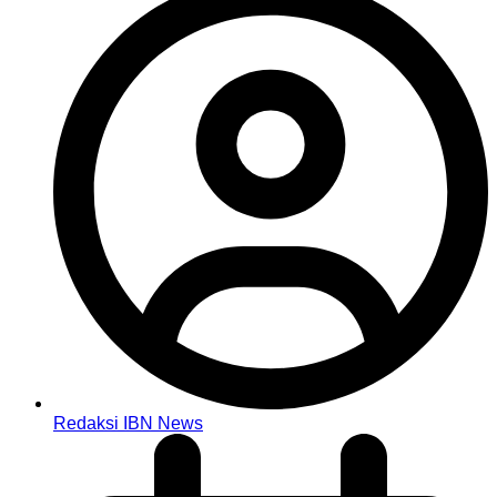
Redaksi IBN News