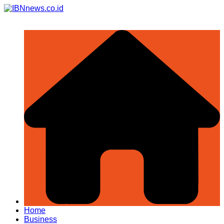
Skip
to
content
Home
Business