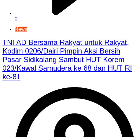
0
News
TNI AD Bersama Rakyat untuk Rakyat,
Kodim 0206/Dairi Pimpin Aksi Bersih
Pasar Sidikalang Sambut HUT Korem
023/Kawal Samudera ke 68 dan HUT RI
ke-81