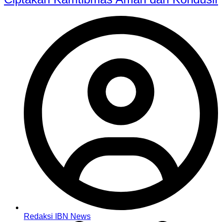
Redaksi IBN News