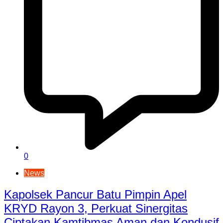
0
News
Kapolsek Pancur Batu Pimpin Apel
KRYD Rayon 3, Perkuat Sinergitas
Ciptakan Kamtibmas Aman dan Kondusif