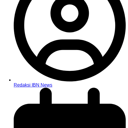
Redaksi IBN News