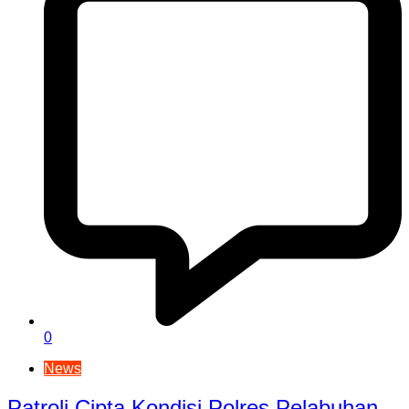
0
News
Patroli Cipta Kondisi Polres Pelabuhan