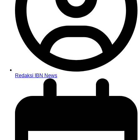
Redaksi IBN News