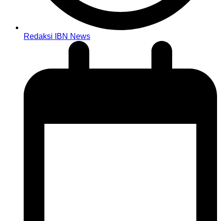
Redaksi IBN News