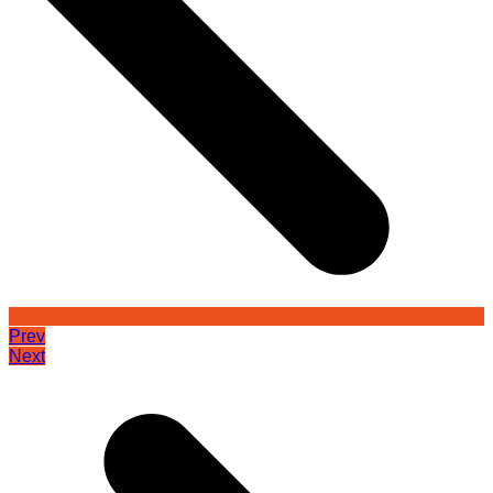
Prev
Next