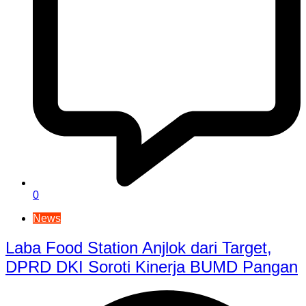
0
News
Laba Food Station Anjlok dari Target,
DPRD DKI Soroti Kinerja BUMD Pangan