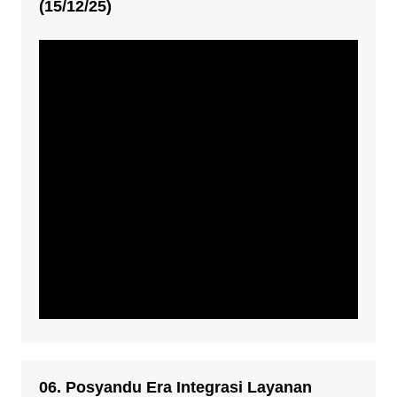
(15/12/25)
06. Posyandu Era Integrasi Layanan