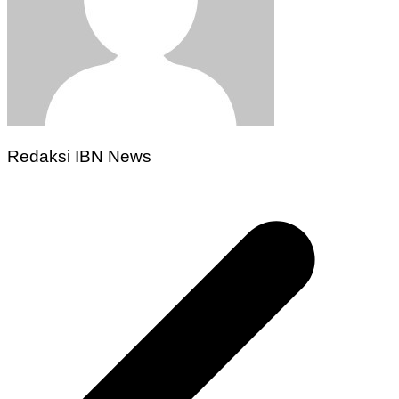
Redaksi IBN News
Navigasi
pos