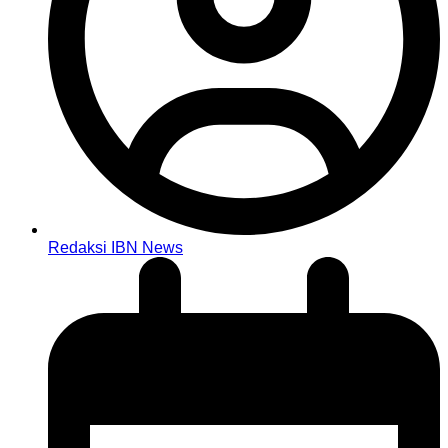
Redaksi IBN News