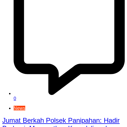
0
News
Jumat Berkah Polsek Panipahan: Hadir