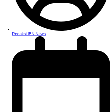
Redaksi IBN News