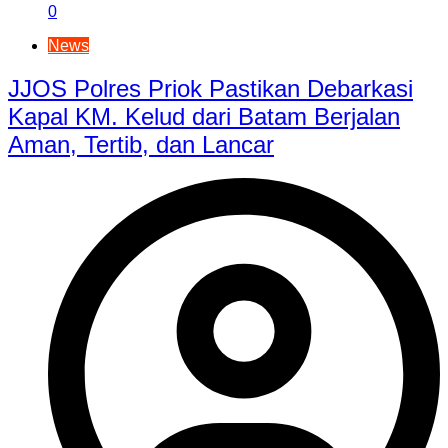
0
News
JJOS Polres Priok Pastikan Debarkasi
Kapal KM. Kelud dari Batam Berjalan
Aman, Tertib, dan Lancar