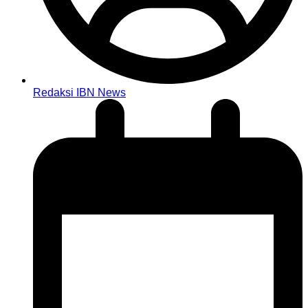
Redaksi IBN News