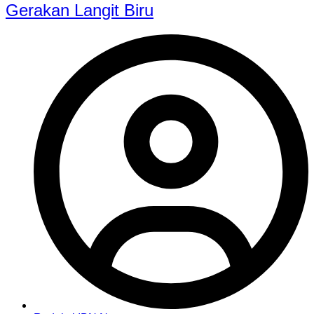
Gerakan Langit Biru