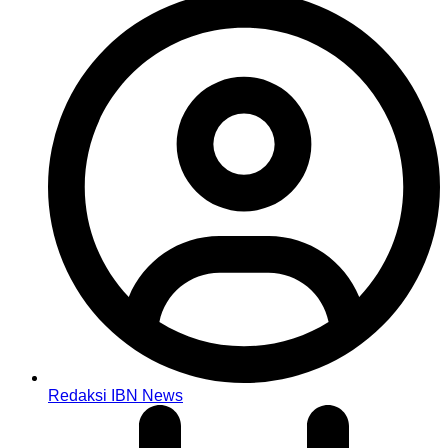
Redaksi IBN News