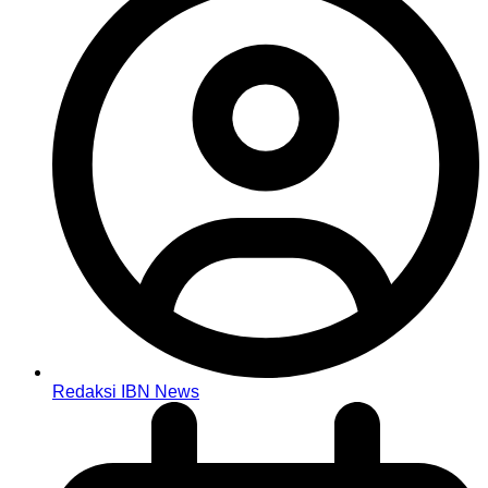
Redaksi IBN News