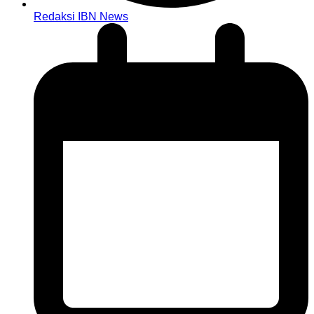
Redaksi IBN News