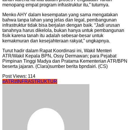
menopang empat program infrastruktur itu,” tuturnya.
Menko AHY dalam kesempatan yang sama mengatakan
bahwa tanpa lahan yang jelas dan legal, pembangunan
infrastruktur tidak bisa berjalan dengan baik. “Jadi urusan
tanahnya harus dikelola, bukan hanya untuk pembangunan
fisik karena tanah itu adalah sebesar-besar untuk
kemakmuran dan kesejahteraan rakyat,” ungkapnya.
Turut hadir dalam Rapat Koordinasi ini, Wakil Menteri
ATR/Wakil Kepala BPN, Ossy Dermawan; para Pejabat
Pimpinan Tinggi Madya dan Pratama Kementerian ATR/BPN
beserta jajaran. (Clara)sumber berita bpndairi. (CS)
Post Views:
114
#ATR
#INFRASTRUKTUR