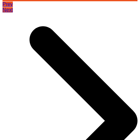
Prev
Next