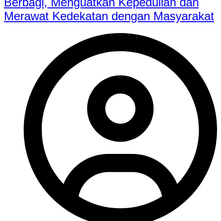
Berbagi, Menguatkan Kepedulian dan
Merawat Kedekatan dengan Masyarakat