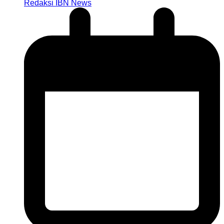
Redaksi IBN News