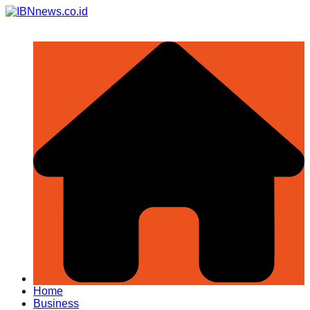
Skip
to
content
Home
Business