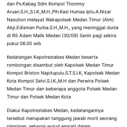
dan Ps.Kabag Sdm Kompol Thommy
k
p
k
Aruan.S.H.,S.I.K.,M.H.,Plh.Kasi Humas Iptu.A.Nizar
Nasution melayat Wakapolsek Medan Timur (Alm)
Akp.Edisman Purba.S.H.,M.H., yang meninggal dunia
di RS Adam Malik Medan (30/09) Senin pagi sekira
pukul 06.00 wib
Kedatangan Kapolrestabes Medan beserta
rombongan disambut oleh Kapolsek Medan Timur
Kompol Briston Napitupulu.S.T.S.I.K, Kapolsek Medan
Kota Kompol Selvi.S.I.K.,M.H dan Perwira Polsek
Medan Timur dan beberapa anggota Polsek Medan
Timur dan Polsek Medan Kota
Diakui Kapolrestabes Medan, kedatangannya
tersebut merupakan tanggung jawab moril seorang
pimpinan, sebagai wujud empati dalam