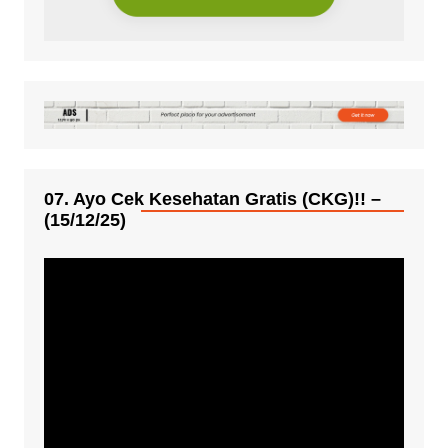
07. Ayo Cek Kesehatan Gratis (CKG)!! –
(15/12/25)