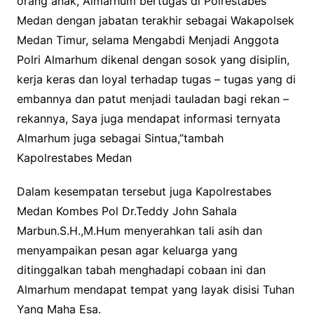
orang anak, Almarhum bertugas di Polrestabes
Medan dengan jabatan terakhir sebagai Wakapolsek
Medan Timur, selama Mengabdi Menjadi Anggota
Polri Almarhum dikenal dengan sosok yang disiplin,
kerja keras dan loyal terhadap tugas – tugas yang di
embannya dan patut menjadi tauladan bagi rekan –
rekannya, Saya juga mendapat informasi ternyata
Almarhum juga sebagai Sintua,”tambah
Kapolrestabes Medan
Dalam kesempatan tersebut juga Kapolrestabes
Medan Kombes Pol Dr.Teddy John Sahala
Marbun.S.H.,M.Hum menyerahkan tali asih dan
menyampaikan pesan agar keluarga yang
ditinggalkan tabah menghadapi cobaan ini dan
Almarhum mendapat tempat yang layak disisi Tuhan
Yang Maha Esa.