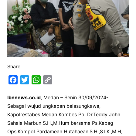
Share
F
T
W
C
a
w
h
o
Ibnnews.co.id
, Medan – Senin 30/09/2024-,
c
i
a
p
Sebagai wujud ungkapan belasungkawa,
e
t
t
y
Kapolrestabes Medan Kombes Pol Dr.Teddy John
b
t
s
L
Sahala Marbun S.H.,M.Hum bersama Ps.Kabag
o
e
A
i
Ops.Kompol Pardamean Hutahaean.S.H.,S.I.K.,M.H,
o
r
p
n