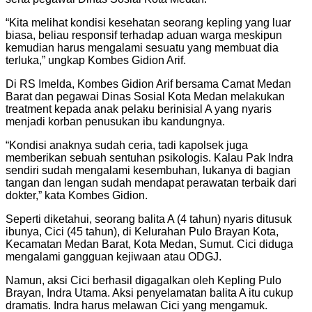
“Kita melihat kondisi kesehatan seorang kepling yang luar
biasa, beliau responsif terhadap aduan warga meskipun
kemudian harus mengalami sesuatu yang membuat dia
terluka,” ungkap Kombes Gidion Arif.
Di RS Imelda, Kombes Gidion Arif bersama Camat Medan
Barat dan pegawai Dinas Sosial Kota Medan melakukan
treatment kepada anak pelaku berinisial A yang nyaris
menjadi korban penusukan ibu kandungnya.
“Kondisi anaknya sudah ceria, tadi kapolsek juga
memberikan sebuah sentuhan psikologis. Kalau Pak Indra
sendiri sudah mengalami kesembuhan, lukanya di bagian
tangan dan lengan sudah mendapat perawatan terbaik dari
dokter,” kata Kombes Gidion.
Seperti diketahui, seorang balita A (4 tahun) nyaris ditusuk
ibunya, Cici (45 tahun), di Kelurahan Pulo Brayan Kota,
Kecamatan Medan Barat, Kota Medan, Sumut. Cici diduga
mengalami gangguan kejiwaan atau ODGJ.
Namun, aksi Cici berhasil digagalkan oleh Kepling Pulo
Brayan, Indra Utama. Aksi penyelamatan balita A itu cukup
dramatis. Indra harus melawan Cici yang mengamuk.