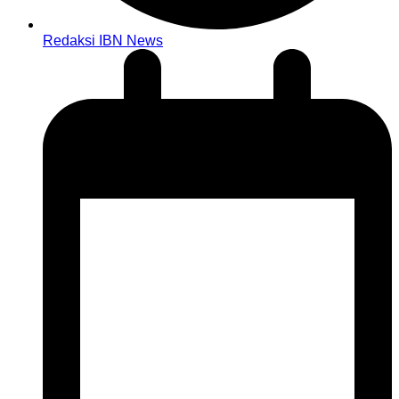
Redaksi IBN News