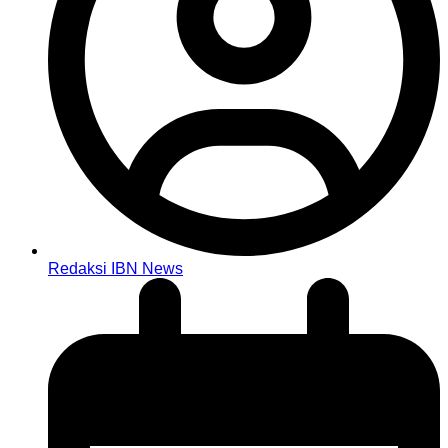
Redaksi IBN News