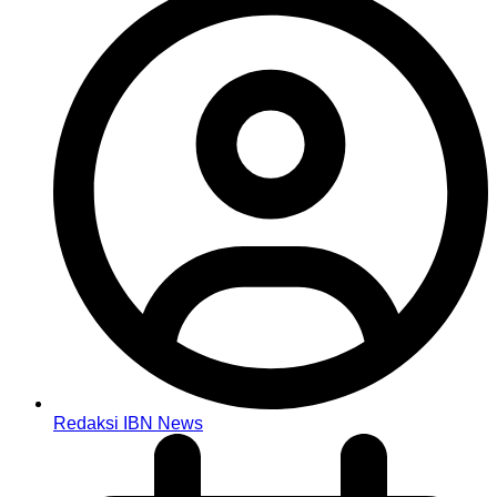
Redaksi IBN News