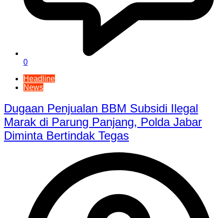
0
Headline
News
Dugaan Penjualan BBM Subsidi Ilegal
Marak di Parung Panjang, Polda Jabar
Diminta Bertindak Tegas