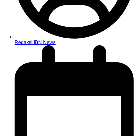
Redaksi IBN News