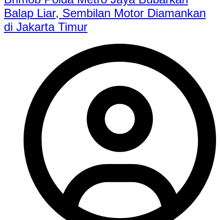
Balap Liar, Sembilan Motor Diamankan
di Jakarta Timur