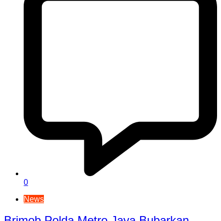
0
News
Brimob Polda Metro Jaya Bubarkan