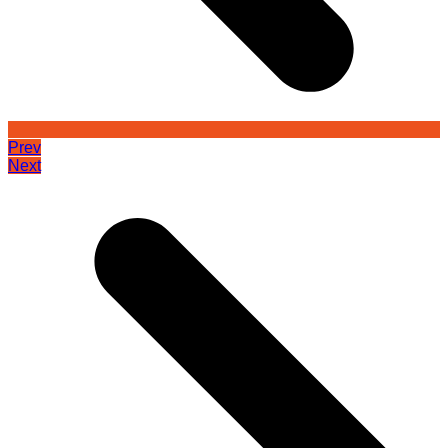
Prev
Next