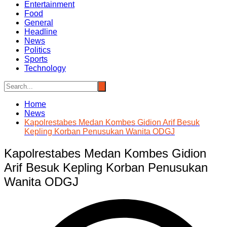
Entertainment
Food
General
Headline
News
Politics
Sports
Technology
Home
News
Kapolrestabes Medan Kombes Gidion Arif Besuk
Kepling Korban Penusukan Wanita ODGJ
Kapolrestabes Medan Kombes Gidion
Arif Besuk Kepling Korban Penusukan
Wanita ODGJ