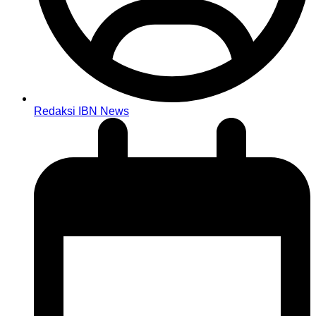
Redaksi IBN News