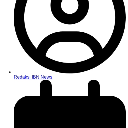
Redaksi IBN News