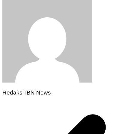
Redaksi IBN News
Navigasi
pos