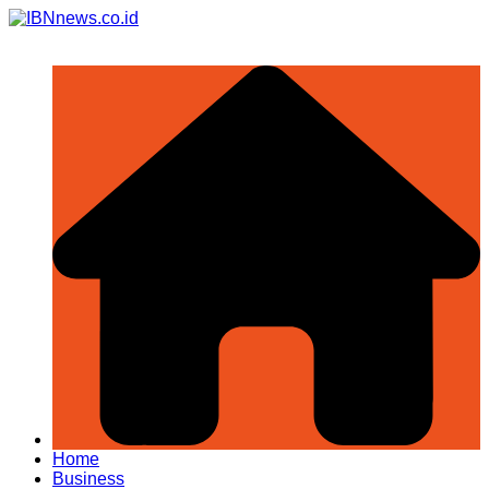
Skip
to
content
Home
Business