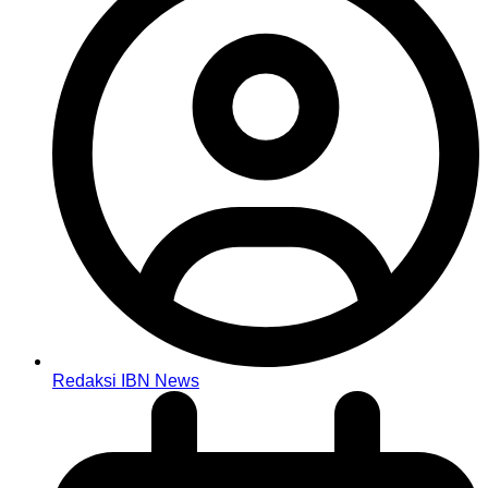
Redaksi IBN News