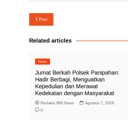
Navigasi
Prev
pos
Related articles
News
Jumat Berkah Polsek Panipahan:
Hadir Berbagi, Menguatkan
Kepedulian dan Merawat
Kedekatan dengan Masyarakat
Redaksi IBN News
Agustus 7, 2026
0