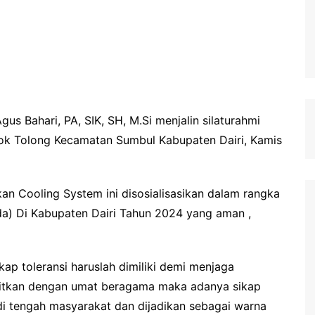
Agus Bahari, PA, SIK, SH, M.Si menjalin silaturahmi
ok Tolong Kecamatan Sumbul Kabupaten Dairi, Kamis
n Cooling System ini disosialisasikan dalam rangka
a) Di Kabupaten Dairi Tahun 2024 yang aman ,
kap toleransi haruslah dimiliki demi menjaga
kaitkan dengan umat beragama maka adanya sikap
i tengah masyarakat dan dijadikan sebagai warna