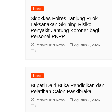
News
Sidokkes Polres Tanjung Priok
Laksanakan Skrining Risiko
Penyakit Jantung Koroner bagi
Personel PNPP
Redaksi IBN News
Agustus 7, 2026
0
News
Bupati Dairi Buka Pendidikan dan
Pelatihan Calon Paskibraka
Redaksi IBN News
Agustus 7, 2026
0