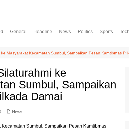
od
General
Headline
News
Politics
Sports
Tec
ahmi ke Masyarakat Kecamatan Sumbul, Sampaikan Pesan Kamtibmas Pi
Silaturahmi ke
tan Sumbul, Sampaikan
ilkada Damai
0
News