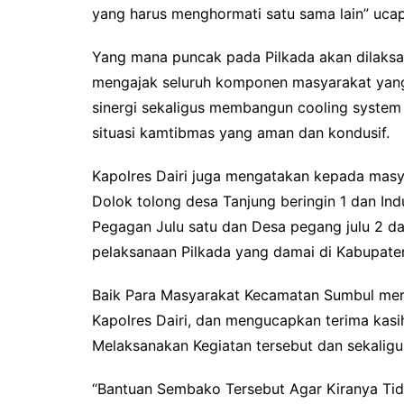
yang harus menghormati satu sama lain” uca
Yang mana puncak pada Pilkada akan dilaksa
mengajak seluruh komponen masyarakat yang 
sinergi sekaligus membangun cooling system
situasi kamtibmas yang aman dan kondusif.
Kapolres Dairi juga mengatakan kepada masya
Dolok tolong desa Tanjung beringin 1 dan Ind
Pegagan Julu satu dan Desa pegang julu 2 d
pelaksanaan Pilkada yang damai di Kabupaten
Baik Para Masyarakat Kecamatan Sumbul mera
Kapolres Dairi, dan mengucapkan terima kasi
Melaksanakan Kegiatan tersebut dan sekaligu
“Bantuan Sembako Tersebut Agar Kiranya Ti