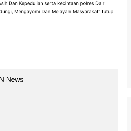
Asih Dan Kepedulian serta kecintaan polres Dairi
ndungi, Mengayomi Dan Melayani Masyarakat” tutup
BN News