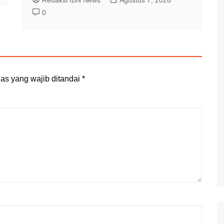
0
as yang wajib ditandai
*