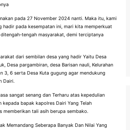
pnya
nakan pada 27 November 2024 nanti. Maka itu, kami
hadir pada kesempatan ini, mari kita memperkuat
 ditengah-tengah masyarakat, demi terciptanya
rakat dari sembilan desa yang hadir Yaitu Desa
uk, Desa pargambiran, desa Barisan nauli, Kelurahan
an 3, 6 serta Desa Kuta gugung agar mendukung
 Dairi.
sa sangat senang dan Terharu atas kepedulian
h kepada bapak kapolres Dairi Yang Telah
s memberikan tali asih berupa sembako.
dak Memandang Seberapa Banyak Dan Nilai Yang