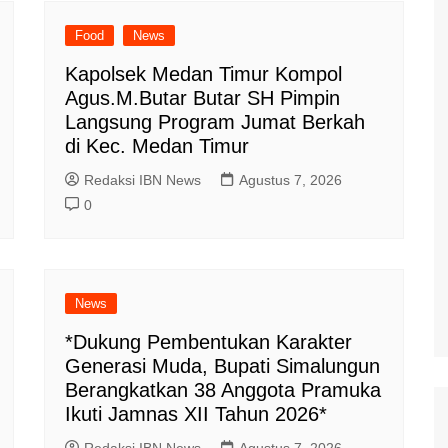
Food
News
Kapolsek Medan Timur Kompol
Agus.M.Butar Butar SH Pimpin
Langsung Program Jumat Berkah
di Kec. Medan Timur
Redaksi IBN News
Agustus 7, 2026
0
News
*Dukung Pembentukan Karakter
Generasi Muda, Bupati Simalungun
Berangkatkan 38 Anggota Pramuka
Ikuti Jamnas XII Tahun 2026*
Redaksi IBN News
Agustus 7, 2026