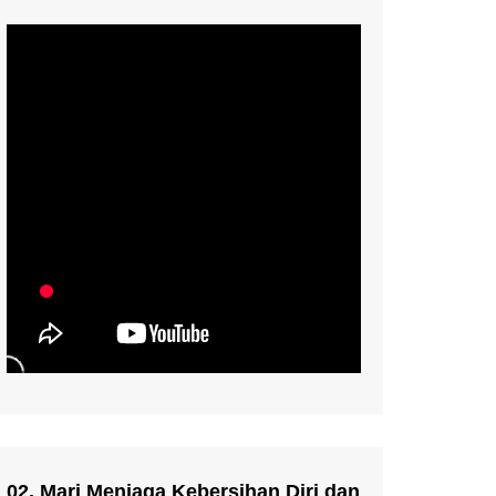
02. Mari Menjaga Kebersihan Diri dan