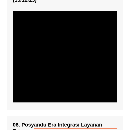
06. Posyandu Era Integrasi Layanan