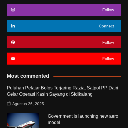
Follow
Connect
Follow
Follow
Most commented
Puluhan Pelajar Bolos Terjaring Razia, Satpol PP Dairi
Gelar Operasi Kasih Sayang di Sidikalang
Agustus 26, 2025
Government is launching new aero
model