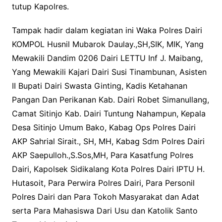
tutup Kapolres.
Tampak hadir dalam kegiatan ini Waka Polres Dairi
KOMPOL Husnil Mubarok Daulay.,SH,SIK, MIK, Yang
Mewakili Dandim 0206 Dairi LETTU Inf J. Maibang,
Yang Mewakili Kajari Dairi Susi Tinambunan, Asisten
II Bupati Dairi Swasta Ginting, Kadis Ketahanan
Pangan Dan Perikanan Kab. Dairi Robet Simanullang,
Camat Sitinjo Kab. Dairi Tuntung Nahampun, Kepala
Desa Sitinjo Umum Bako, Kabag Ops Polres Dairi
AKP Sahrial Sirait., SH, MH, Kabag Sdm Polres Dairi
AKP Saepulloh.,S.Sos,MH, Para Kasatfung Polres
Dairi, Kapolsek Sidikalang Kota Polres Dairi IPTU H.
Hutasoit, Para Perwira Polres Dairi, Para Personil
Polres Dairi dan Para Tokoh Masyarakat dan Adat
serta Para Mahasiswa Dari Usu dan Katolik Santo