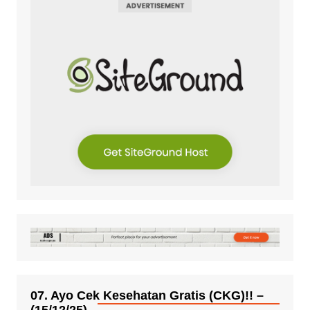
07. Ayo Cek Kesehatan Gratis (CKG)!! –
(15/12/25)