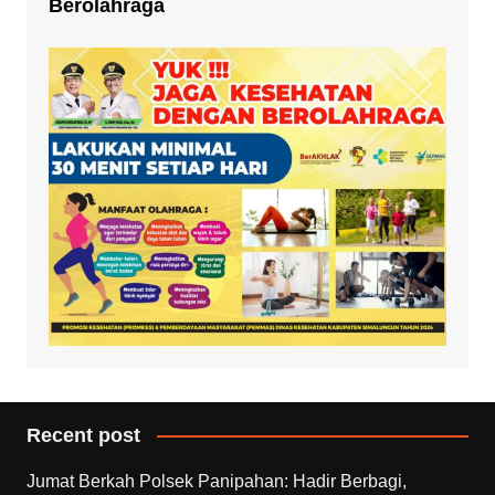
Berolahraga
Recent post
Jumat Berkah Polsek Panipahan: Hadir Berbagi,