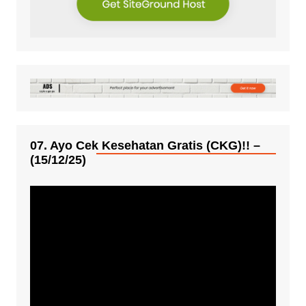
07. Ayo Cek Kesehatan Gratis (CKG)!! –
(15/12/25)