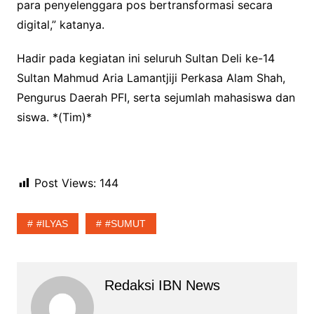
para penyelenggara pos bertransformasi secara
digital,” katanya.
Hadir pada kegiatan ini seluruh Sultan Deli ke-14
Sultan Mahmud Aria Lamantjiji Perkasa Alam Shah,
Pengurus Daerah PFI, serta sejumlah mahasiswa dan
siswa. *(Tim)*
Post Views:
144
#ILYAS
#SUMUT
Redaksi IBN News