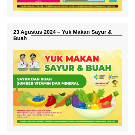
23 Agustus 2024 – Yuk Makan Sayur &
Buah