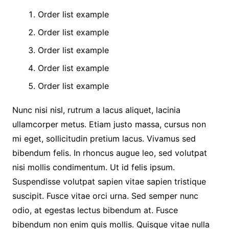
Order list example
Order list example
Order list example
Order list example
Order list example
Nunc nisi nisl, rutrum a lacus aliquet, lacinia
ullamcorper metus. Etiam justo massa, cursus non
mi eget, sollicitudin pretium lacus. Vivamus sed
bibendum felis. In rhoncus augue leo, sed volutpat
nisi mollis condimentum. Ut id felis ipsum.
Suspendisse volutpat sapien vitae sapien tristique
suscipit. Fusce vitae orci urna. Sed semper nunc
odio, at egestas lectus bibendum at. Fusce
bibendum non enim quis mollis. Quisque vitae nulla