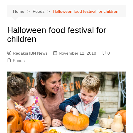
Home
Foods
Halloween food festival for children
Halloween food festival for
children
Redaksi IBN News
November 12, 2018
0
Foods