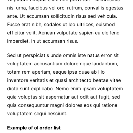
nisi urna, faucibus vel orci rutrum, convallis egestas
ante. Ut accumsan sollicitudin risus sed vehicula.
Fusce erat nibh, sodales ut leo ultrices, euismod
efficitur velit. Aenean vulputate sapien eu eleifend
imperdiet. In ut accumsan risus.
Sed ut perspiciatis unde omnis iste natus error sit
voluptatem accusantium doloremque laudantium,
totam rem aperiam, eaque ipsa quae ab illo
inventore veritatis et quasi architecto beatae vitae
dicta sunt explicabo. Nemo enim ipsam voluptatem
quia voluptas sit aspernatur aut odit aut fugit, sed
quia consequuntur magni dolores eos qui ratione
voluptatem sequi nesciunt.
Example of ol order list