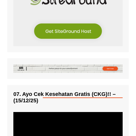
07. Ayo Cek Kesehatan Gratis (CKG)!! –
(15/12/25)