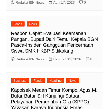
Redaksi IBN News
April 17, 2026
0
Foods
News
Respon Cepat Evaluasi Keamanan
Pangan, Bupati Dairi Temui Kepala BGN
Pasca-Insiden Gangguan Pencernaan
Siswa SMK HKBP Sidikalang
Redaksi IBN News
Februari 12, 2026
0
Business
Foods
Headline
News
Kapolsek Medan Timur Kompol Agus M.
Butar Butar SH Kunjungi Satuan
Pelayanan Pemenuhan Gizi (SPPG)
Yayasan Karaya Indonesia Emas