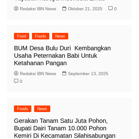
Redaksi IBN News
Oktober 21, 2025
0
Food
Foods
News
BUM Desa Bulu Duri Kembangkan
Usaha Peternakan Babi Untuk
Ketahanan Pangan
Redaksi IBN News
September 13, 2025
0
Foods
News
Gerakan Tanam Satu Juta Pohon,
Bupati Dairi Tanam 10.000 Pohon
Kemiri Di Kecamatan Silahisabungan