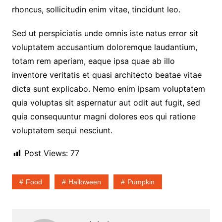
rhoncus, sollicitudin enim vitae, tincidunt leo.
Sed ut perspiciatis unde omnis iste natus error sit
voluptatem accusantium doloremque laudantium,
totam rem aperiam, eaque ipsa quae ab illo
inventore veritatis et quasi architecto beatae vitae
dicta sunt explicabo. Nemo enim ipsam voluptatem
quia voluptas sit aspernatur aut odit aut fugit, sed
quia consequuntur magni dolores eos qui ratione
voluptatem sequi nesciunt.
Post Views:
77
Food
Halloween
Pumpkin