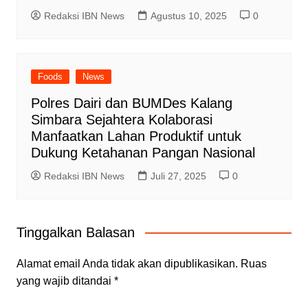
Redaksi IBN News
Agustus 10, 2025
0
Foods
News
Polres Dairi dan BUMDes Kalang
Simbara Sejahtera Kolaborasi
Manfaatkan Lahan Produktif untuk
Dukung Ketahanan Pangan Nasional
Redaksi IBN News
Juli 27, 2025
0
Tinggalkan Balasan
Alamat email Anda tidak akan dipublikasikan.
Ruas
yang wajib ditandai
*